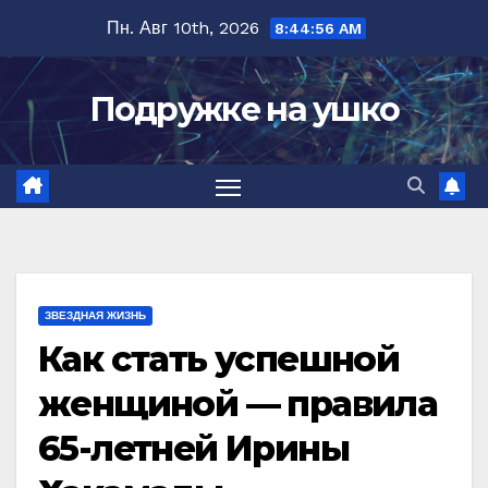
Перейти
Пн. Авг 10th, 2026
8:44:58 AM
к
содержимому
Подружке на ушко
ЗВЕЗДНАЯ ЖИЗНЬ
Как стать успешной
женщиной — правила
65-летней Ирины