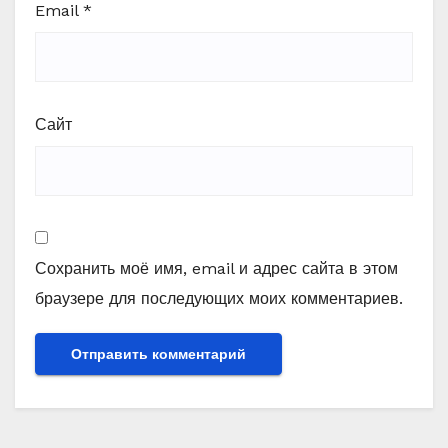
Email
*
Сайт
Сохранить моё имя, email и адрес сайта в этом
браузере для последующих моих комментариев.