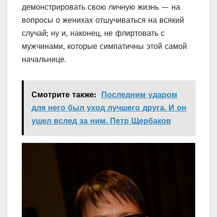
демонстрировать свою личную жизнь — на
вопросы о женихах отшучиваться на всякий
случай; ну и, наконец, не флиртовать с
мужчинами, которые симпатичны этой самой
начальнице.
Смотрите также:
Последним ударом
для него был уход лучшего друга. И он
ушел вслед за ним. Петр Щербаков