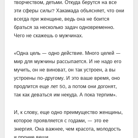
творчеством, детьми. Откуда берутся на все
эти сферы силы? Хакамада объясняет, что они
всегда при женщине, ведь она не боится
браться за несколько задач одновременно.
Чего не скажешь о мужчинах.
«Одна цель — одно действие. Много целей —
мир для мужчины рассыпается. И не надо его
мучить, он не виноват, он так устроен, а вы
устроены по-другому. И это ваше время, оно
продлится еще лет 50, а потом они догонят,
так как деваться им некуда. А пока терпим».
И, к слову, еще одно преимущество женщины,
которое проявляется с годами, — это ее
энергия. Она важнее, чем красота, молодость
и прочие вещи.