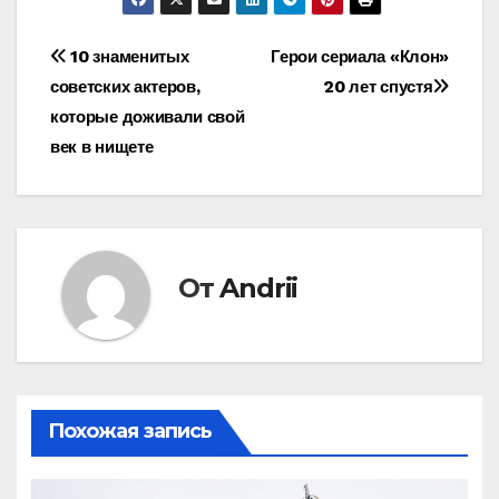
Навигация
10 знаменитых
Герои сериала «Клон»
советских актеров,
20 лет спустя
по
которые доживали свой
записям
век в нищете
От
Andrii
Похожая запись