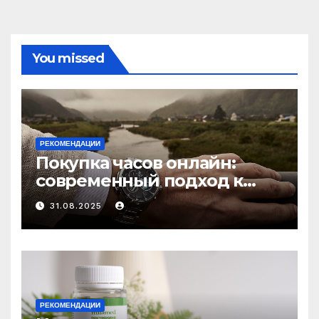
You missed
РЕКОМЕНДАЦИИ
Покупка часов онлайн:
современный подход к
выбору аксессуаров
31.08.2025
РЕКОМЕНДАЦИИ