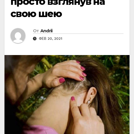
просто взглянув на
свою шею
От
Andrii
ФЕВ 20, 2021