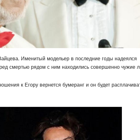
Зайцева. Именитый модельер в последние годы надеялся
еред смертью рядом с ним находились совершенно чужие л
тношения к Егору вернется бумеранг и он будет расплачива