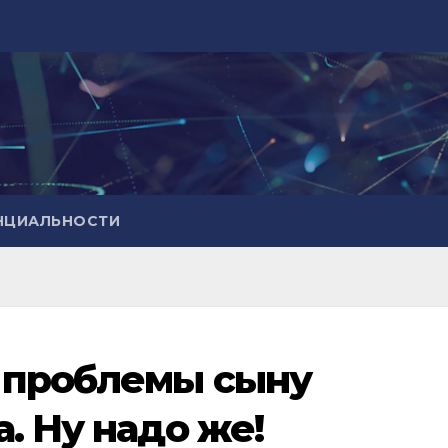
НЦИАЛЬНОСТИ
 проблемы сыну
. Ну надо же!