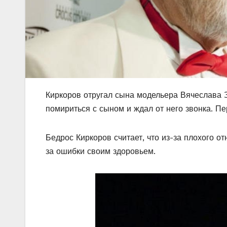
Киркоров отругал сына модельера Вячеслава 
помириться с сыном и ждал от него звонка. П
Бедрос Киркоров считает, что из-за плохого о
за ошибки своим здоровьем.