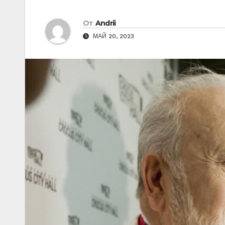
От
Andrii
МАЙ 20, 2023