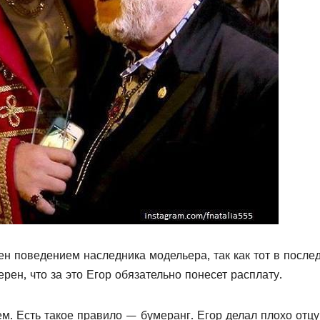
ен поведением наследника модельера, так как тот в после
рен, что за это Егор обязательно понесет расплату.
м. Есть такое правило — бумеранг. Егор делал плохо отцу