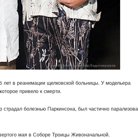
5 лет в реанимации щелковской больницы. У модельера
которое привело к смерти.
ер страдал болезнью Паркинсона, был частично парализова
вертого мая в Соборе Троицы Живоначальной.