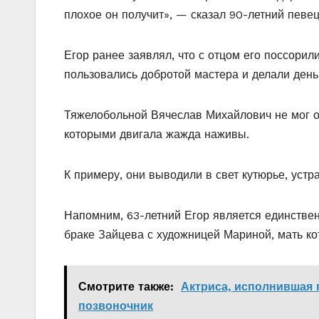
плохое он получит», — сказал 90-летний пев
Егор ранее заявлял, что с отцом его поссори
пользовались добротой мастера и делали деньг
Тяжелобольной Вячеслав Михайлович не мог о
которыми двигала жажда наживы.
К примеру, они выводили в свет кутюрье, устр
Напомним, 63-летний Егор является единстве
браке Зайцева с художницей Мариной, мать ко
Смотрите также:
Актриса, исполнившая
позвоночник