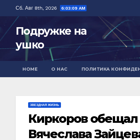
Перейти
Сб. Авг 8th, 2026
6:03:10 AM
к
содержимому
Подружке на
ушко
HOME
О НАС
ПОЛИТИКА КОНФИДЕ
ЗВЕЗДНАЯ ЖИЗНЬ
Киркоров обещал
Вячеслава Зайцева