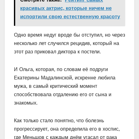
красивых актрис, которые ничем не
испортили свою естественную красоту
Одно время недуг вроде бы отступил, но через
несколько лет случился рецидив, который на
этот раз приковал диктора к постели.
И Ольга, которая, по словам её подруги
Екатерины Мадалинской, искренне любила
мужа, в самый критический момент
способствовала отдалению его от сына и
знакомых.
Как только стало понятно, что болезнь
прогрессирует, она определила его в хоспис,
где Меньшов с каждым днём угасал от рака