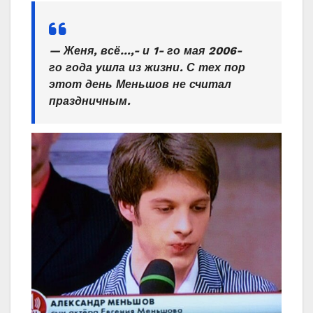
— Женя, всё…,- и 1- го мая 2006-
го года ушла из жизни. С тех пор
этот день Меньшов не считал
праздничным.