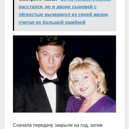
расстался, но и двоих сыновей с
лёгкостью вычеркнул из своей жизни,
считая их большой ошибкой
Сначала передачу закрыли на год, затем