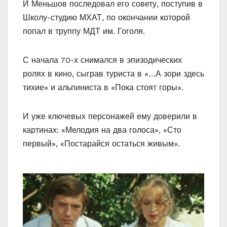
И Меньшов последовал его совету, поступив в
Школу-студию МХАТ, по окончании которой
попал в труппу МДТ им. Гоголя.
С начала 70-х снимался в эпизодических
ролях в кино, сыграв туриста в «…А зори здесь
тихие» и альпиниста в «Пока стоят горы».
И уже ключевых персонажей ему доверили в
картинах: «Мелодия на два голоса», «Сто
первый», «Постарайся остаться живым».