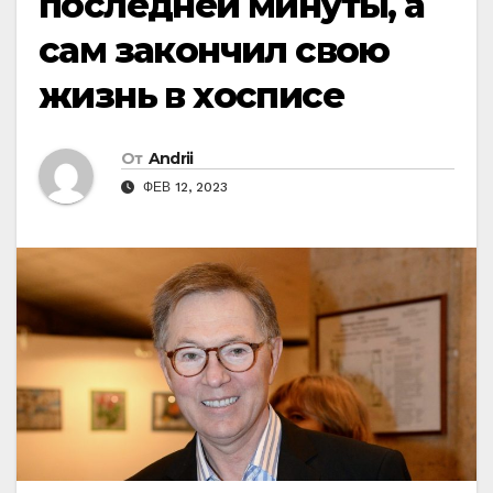
последней минуты, а
сам закончил свою
жизнь в хосписе
От
Andrii
ФЕВ 12, 2023