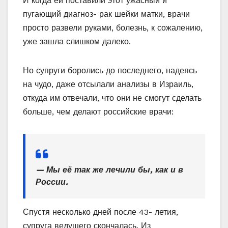
И когда ей поставили этот ужасный и
пугающий диагноз- рак шейки матки, врачи
просто развели руками, болезнь, к сожалению,
уже зашла слишком далеко.
Но супруги боролись до последнего, надеясь
на чудо, даже отсылали анализы в Израиль,
откуда им отвечали, что они не смогут сделать
больше, чем делают российские врачи:
— Мы её так же лечили бы, как и в
России.
Спустя несколько дней после 43- летия,
супруга ведущего скончалась. Из