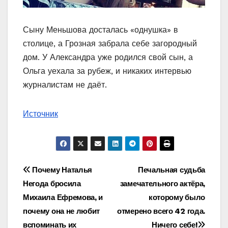
Сыну Меньшова досталась «однушка» в
столице, а Грозная забрала себе загородный
дом. У Александра уже родился свой сын, а
Ольга уехала за рубеж, и никаких интервью
журналистам не даёт.
Источник
Навигация
Почему Наталья
Печальная судьба
Негода бросила
замечательного актёра,
по
Михаила Ефремова, и
которому было
записям
почему она не любит
отмерено всего 42 года.
вспоминать их
Ничего себе!