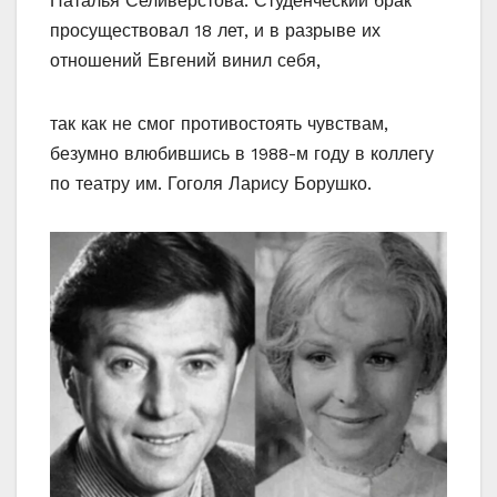
Наталья Селиверстова. Студенческий брак
просуществовал 18 лет, и в разрыве их
отношений Евгений винил себя,
так как не смог противостоять чувствам,
безумно влюбившись в 1988-м году в коллегу
по театру им. Гоголя Ларису Борушко.