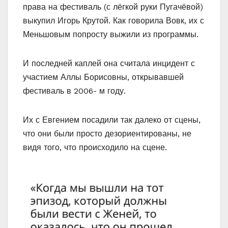
права на фестиваль (с лёгкой руки Пугачёвой)
выкупил Игорь Крутой. Как говорила Вовк, их с
Меньшовым попросту выжили из программы.
И последней каплей она считала инцидент с
участием Аллы Борисовны, открывавшей
фестиваль в 2006- м году.
Их с Евгением посадили так далеко от сцены,
что они были просто дезориентированы, не
видя того, что происходило на сцене.