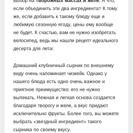
выбор на
творожных массах и желе
. А что,
если объединить эти два ингредиента? К тому
же, если добавить к такому блюду еще и
любимую сезонную ягоду, цены ему вообще
не будет. К счастью, вам не нужно изобретать
велосипед, ведь мы нашли рецепт идеального
десерта для лета!
Домашний клубничный сырник по внешнему
виду очень напоминает чизкейк. Однако у
нашего блюда есть одно очень важное и
приятное преимущество: его не нужно
выпекать. Нежная и легкая основа создается
благодаря творогу и желе, а вкус придают
исключительно фрукты. Более того, вы можете
выбрать «звездный ингредиент» такого
сырника по своему вкусу.