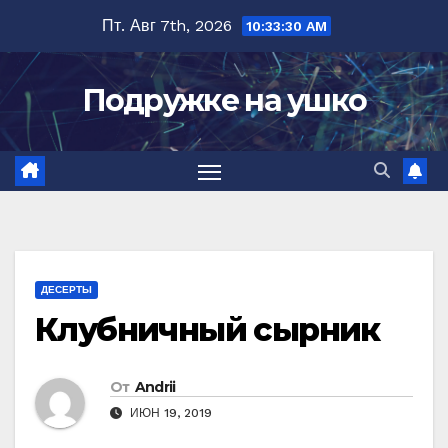
Перейти
Пт. Авг 7th, 2026
10:33:31 AM
к
содержимому
Подружке на ушко
ДЕСЕРТЫ
Клубничный сырник
От
Andrii
ИЮН 19, 2019