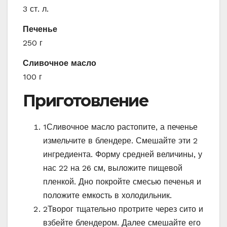
3 ст. л.
Печенье
250 г
Сливочное масло
100 г
Приготовление
1
Сливочное масло растопите, а печенье
измельчите в блендере. Смешайте эти 2
ингредиента. Форму средней величины, у
нас 22 на 26 см, выложите пищевой
пленкой. Дно покройте смесью печенья и
положите емкость в холодильник.
2
Творог тщательно протрите через сито и
взбейте блендером. Далее смешайте его