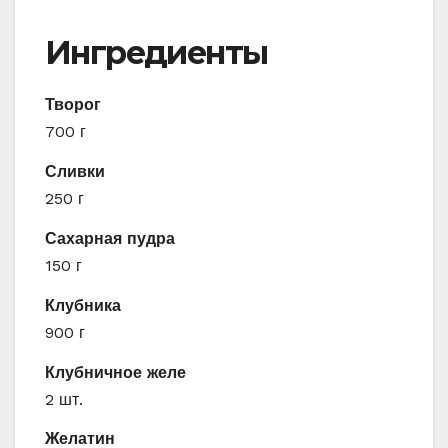
Ингредиенты
Творог
700 г
Сливки
250 г
Сахарная пудра
150 г
Клубника
900 г
Клубничное желе
2 шт.
Желатин