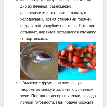
дно из печенья, равномерно
распределите и оставьте остывать в
холодильник. Тремя стаканами горячей
воды залейте клубничное желе. Пока оно
остывает, нарежьте оставшуюся клубнику
четвертинками.
5
Выложите фрукты на застывшую
творожную массу и залейте клубничным
желе. Поставьте десерт в холодильник до
полной готовности. При подаче украсьте