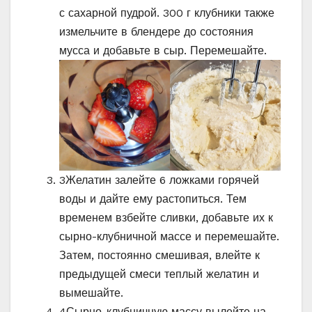
с сахарной пудрой. 300 г клубники также
измельчите в блендере до состояния
мусса и добавьте в сыр. Перемешайте.
3
Желатин залейте 6 ложками горячей
воды и дайте ему растопиться. Тем
временем взбейте сливки, добавьте их к
сырно-клубничной массе и перемешайте.
Затем, постоянно смешивая, влейте к
предыдущей смеси теплый желатин и
вымешайте.
4
Сырно-клубничную массу вылейте на