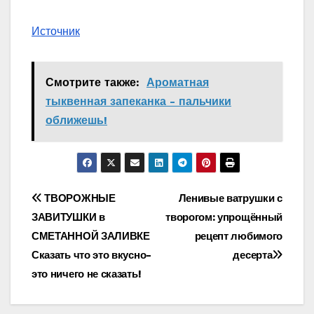
Источник
Смотрите также:
Ароматная
тыквенная запеканка - пальчики
оближешь!
Навигация
ТВОРОЖНЫЕ
Ленивые ватрушки с
ЗАВИТУШКИ в
творогом: упрощённый
по
СМЕТАННОЙ ЗАЛИВКЕ
рецепт любимого
записям
Сказать что это вкусно-
десерта
это ничего не сказать!