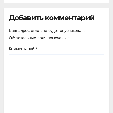
Добавить комментарий
Ваш адрес email не будет опубликован.
Обязательные поля помечены
*
Комментарий
*