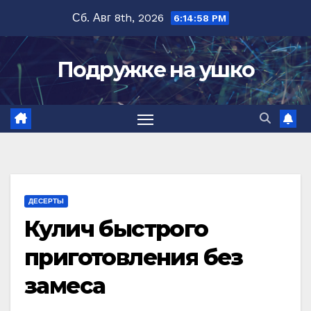
Перейти
Сб. Авг 8th, 2026
6:14:58 PM
к
содержимому
Подружке на ушко
ДЕСЕРТЫ
Кулич быстрого
приготовления без
замеса