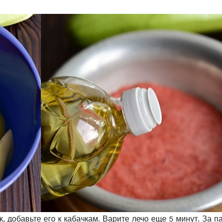
 добавьте его к кабачкам. Варите лечо еще 5 минут. За п