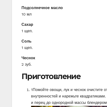
Подсолнечное масло
10 мл
Сахар
1 щеп.
Соль
1 щеп.
Чеснок
2 зуб.
Приготовление
1
Помойте овощи, лук и чеснок очистите о
внутренностей и нарежьте квадратиками.
и перец до однородной массы блендером