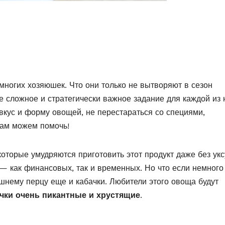
ногих хозяюшек. Что они только не вытворяют в сезон
ое сложное и стратегически важное задание для каждой из 
вкус и форму овощей, не перестараться со специями,
ам можем помочь!
которые умудряются приготовить этот продукт даже без укс
 — как финансовых, так и временных. Но что если немного
шнему перцу еще и кабачки. Любители этого овоща будут
чки очень пикантные и хрустящие
.