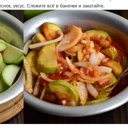
снок, уксус. Сложите всё в баночки и закатайте.