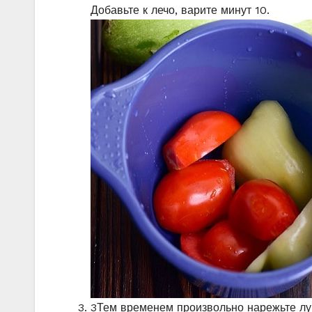
Добавьте к лечо, варите минут 10.
3
Тем временем произвольно нарежьте лук,