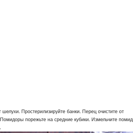
т шелухи. Простерилизируйте банки. Перец очистите от
 Помидоры порежьте на средние кубики. Измельчите поми
.