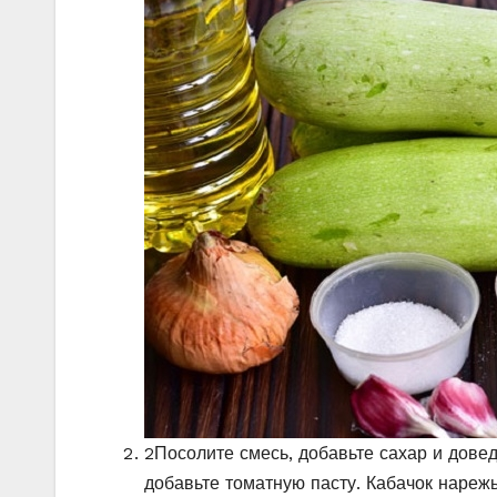
2
Посолите смесь, добавьте сахар и довед
добавьте томатную пасту. Кабачок нареж