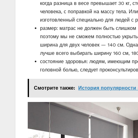
когда разница в весе превышает 30 кг, с
человека, с поправкой на массу тела. Ил
изготовленный специально для людей с 
размер: матрас не должен быть слишком к
поэтому мы не сможем полностью укрытьс
ширина для двух человек — 140 см. Однак
лучше всего выбирать ширину 160 см, 180
состояние здоровья: людям, имеющим пр
головной болью, следует проконсультиров
Смотрите также:
История популярности