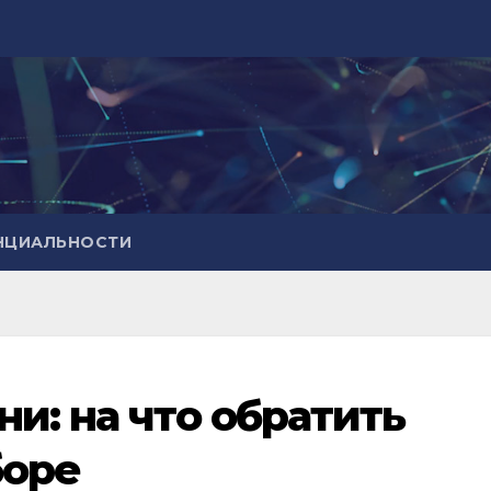
НЦИАЛЬНОСТИ
и: на что обратить
боре