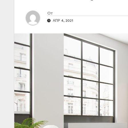
От
АПР 4, 2021