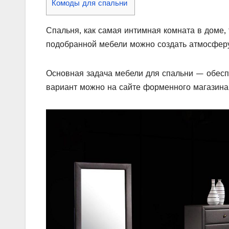
Комоды для спальни
Спальня, как самая интимная комната в доме,
подобранной мебели можно создать атмосферу
Основная задача мебели для спальни — обесп
вариант можно на сайте форменного магазин