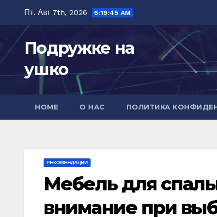
Перейти
Пт. Авг 7th, 2026
6:19:46 AM
к
содержимому
Подружке на
ушко
HOME
О НАС
ПОЛИТИКА КОНФИДЕ
РЕКОМЕНДАЦИИ
Мебель для спальн
внимание при вы