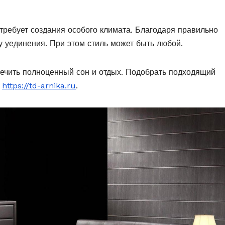
 требует создания особого климата. Благодаря правильно
 уединения. При этом стиль может быть любой.
ечить полноценный сон и отдых. Подобрать подходящий
а
https://td-arnika.ru
.