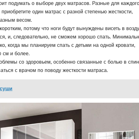
тоит подумать о выборе двух матрасов. Разные для каждог
и приобретите один матрас с разной степенью жесткости,
разным весом.
оротким, потому что ноги будут вынуждены висеть в возду
я, и, следовательно, не сможем хорошо спать. Минималь
о, когда мы планируем спать с детьми на одной кровати,
 см и более.
облемы со здоровьем, особенно связанные с болью в спин
аться с врачом по поводу жесткости матраса.
 суши