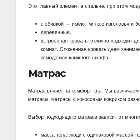
Это главный элемент в спальне. при этом мод
с обивкой — имеют мягкое изголовья и бо
деревянные.
встроенная кровать: отлично подходит 
комнат. Сложенная кровать днем занимае
комода или книжного шкафа.
Матрас
Матрас влияет на комфорт сна. Мы различаем
матрасы, матрасы с кокосовым ковриком разно
Выбор подходящего матраса зависит от многих
масса тела: люди с одинаковой массой те