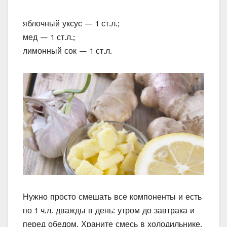
яблочный уксус — 1 ст.л.;
мед — 1 ст.л.;
лимонный сок — 1 ст.л.
Нужно просто смешать все компоненты и есть
по 1 ч.л. дважды в день: утром до завтрака и
перед обедом. Храните смесь в холодильнике.