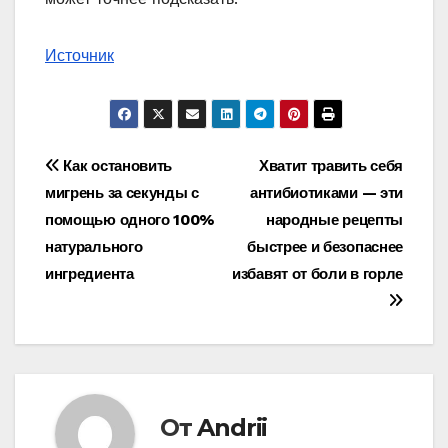
Источник
Навигация
Как остановить
Хватит травить себя
мигрень за секунды с
антибиотиками — эти
по
помощью одного 100%
народные рецепты
записям
натурального
быстрее и безопаснее
ингредиента
избавят от боли в горле
От
Andrii