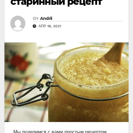
старинный рецепт
От
Andrii
АПР 16, 2021
Мы поделимся с вами простым рецептом,