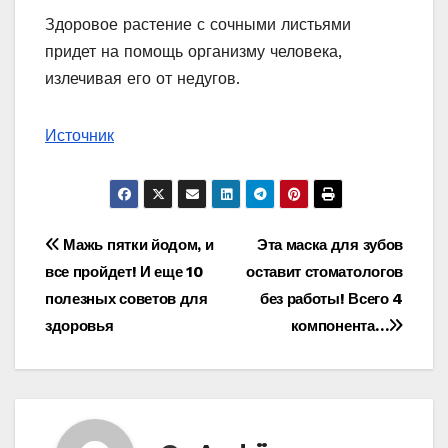
Здоровое растение с сочными листьями
придет на помощь организму человека,
излечивая его от недугов.
Источник
Навигация
Мажь пятки йодом, и
Эта маска для зубов
все пройдет! И еще 10
оставит стоматологов
по
полезных советов для
без работы! Всего 4
записям
здоровья
компонента…