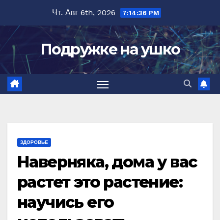
Перейти
Чт. Авг 6th, 2026
7:14:37 PM
к
содержимому
Подружке на ушко
ЗДОРОВЬЕ
Наверняка, дома у вас
растет это растение:
научись его