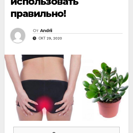
использовать
правильно!
От
Andrii
ОКТ 29, 2020