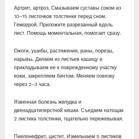
Артрит, артроз. Смазываем суставы соком из
10–15 листочков толстянки перед сном.
Геморрой. Приложите разрезанный вдоль
лист. Помощь моментальная, помогает сразу.
Ожоги, ушибы, растяжения, раны, порезы,
нарывы. Делаем из листьев кашицу и
прикладываем ее к поврежденному участку
кожи, закрепляем бинтом. Меняем повязку
через 2–3 часа.
Язвенная болезнь желудка и
двенадцатиперстной кишки. Съедаем натощак
2 листика толстянки, тщательно пережевывая.
Пиелонефрит, цистит. Измельчаем 5 листиков