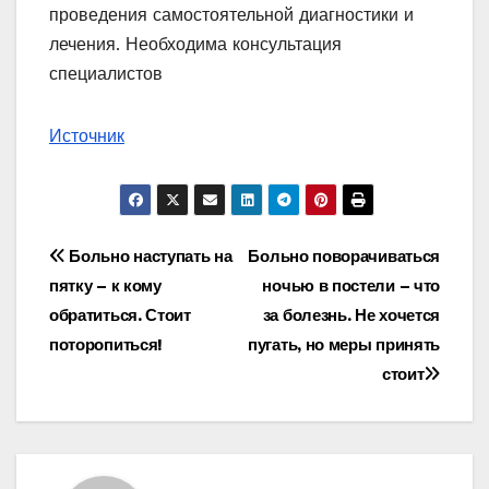
проведения самостоятельной диагностики и
лечения. Необходима консультация
специалистов
Источник
Навигация
Больно наступать на
Больно поворачиваться
пятку – к кому
ночью в постели – что
по
обратиться. Стоит
за болезнь. Не хочется
записям
поторопиться!
пугать, но меры принять
стоит