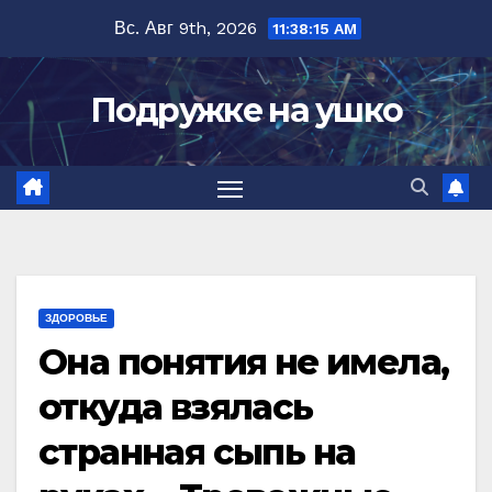
Перейти
Вс. Авг 9th, 2026
11:38:16 AM
к
содержимому
Подружке на ушко
ЗДОРОВЬЕ
Она понятия не имела,
откуда взялась
странная сыпь на