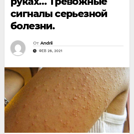
руках… Тревожные
сигналы серьезной
болезни.
От
Andrii
ФЕВ 28, 2021