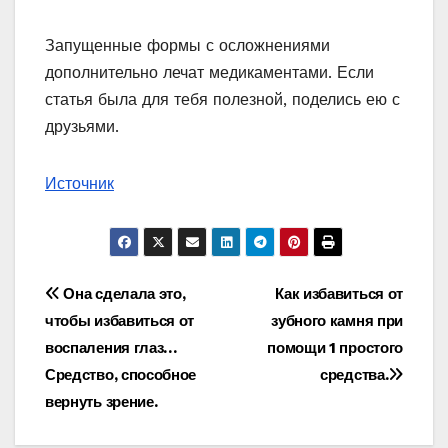
Запущенные формы с осложнениями
дополнительно лечат медикаментами. Если
статья была для тебя полезной, поделись ею с
друзьями.
Источник
Навигация
Она сделала это,
Как избавиться от
чтобы избавиться от
зубного камня при
по
воспаления глаз…
помощи 1 простого
записям
Средство, способное
средства.
вернуть зрение.