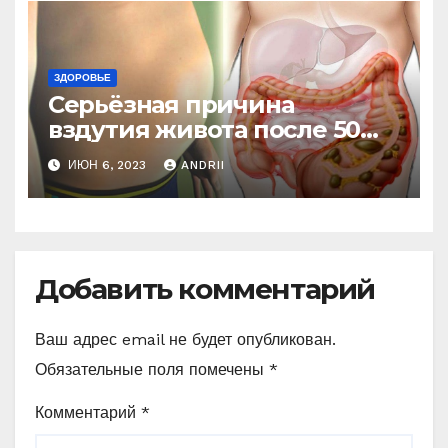
ЗДОРОВЬЕ
Серьёзная причина
вздутия живота после 50
лет. Многие обращают на
ИЮН 6, 2023
ANDRII
это внимание, когда
становится поздно!
Добавить комментарий
Ваш адрес email не будет опубликован.
Обязательные поля помечены
*
Комментарий
*