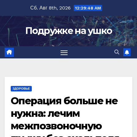
Перейти
Сб. Авг 8th, 2026
12:29:48 AM
к
содержимому
Подружке на ушко
ЗДОРОВЬЕ
Операция больше не
нужна: лечим
межпозвоночную