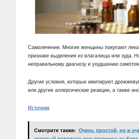
Самолечение. Многие женщины покупают лека
признаке выделения из влагалища или зуда. Н
неправильному диагнозу и ухудшению симптом
Другие условия, которые имитируют дрожжеву
или другие аллергические реакции, а также и
Источник
Смотрите также:
Очень простой, но и оч
который поведала мне травница из Кове