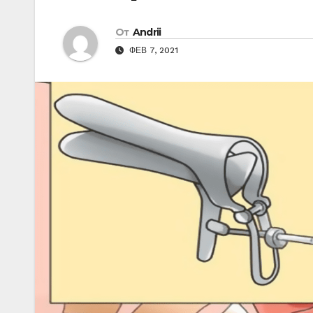
От
Andrii
ФЕВ 7, 2021