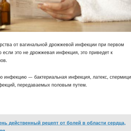
рства от вагинальной дрожжевой инфекции при первом
о если это не дрожжевая инфекция, это приведет к
ов.
ю инфекцию — бактериальная инфекция, латекс, спермиц
нфекций, передаваемых половым путем.
ень действенный рецепт от болей в области сердца,
ля