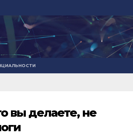
НЦИАЛЬНОСТИ
то вы делаете, не
логи