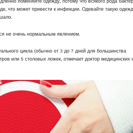
дленно поменяйте одежду, потому что всякого рода бакте
де, что может привести к инфекции. Одевайте такую одежд
шало.
ся не очень нормальным явлением.
уального цикла (обычно от 3 до 7 дней для большинства
ров или 5 столовых ложек, отмечает доктор медицинских 