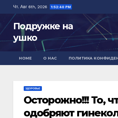
Перейти
Чт. Авг 6th, 2026
1:52:41 PM
к
содержимому
Подружке на
ушко
HOME
О НАС
ПОЛИТИКА КОНФИДЕ
ЗДОРОВЬЕ
Осторожно!!! То, ч
одобряют гинеко