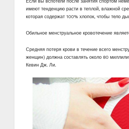
Если вы вспотели после занятия спортом неме
имеют тенденцию расти в теплой, влажной сре
которая содержат 100% хлопок, чтобы тело ды
Обильное менструальное кровотечение являет
Средняя потеря крови в течение всего менстр
женщин) должна составлять около 80 миллилит
Кевин Дж. Ли.