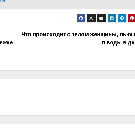
Что происходит с телом женщины, пьющ
вежее
л воды в д