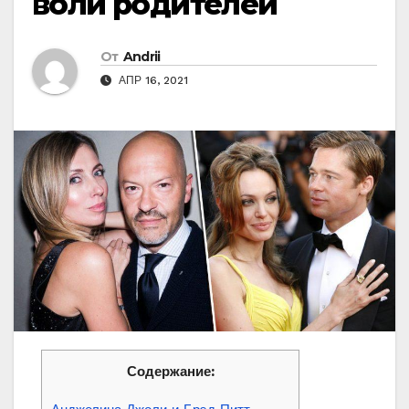
воли родителей
От
Andrii
АПР 16, 2021
Содержание: