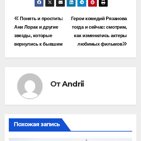
Навигация
Понять и простить:
Герои комедий Рязанова
Ани Лорак и другие
тогда и сейчас: смотрим,
по
звезды, которые
как изменились актеры
записям
вернулись к бывшим
любимых фильмов
От
Andrii
Похожая запись