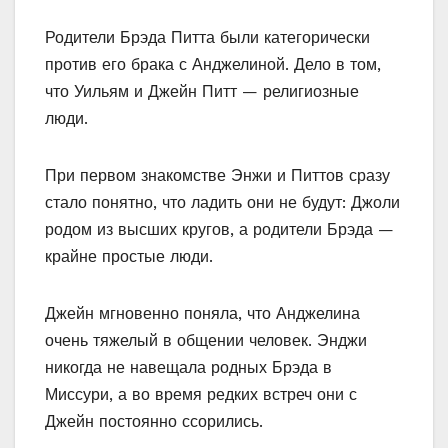
Родители Брэда Питта были категорически
против его брака с Анджелиной. Дело в том,
что Уильям и Джейн Питт — религиозные
люди.
При первом знакомстве Энжи и Питтов сразу
стало понятно, что ладить они не будут: Джоли
родом из высших кругов, а родители Брэда —
крайне простые люди.
Джейн мгновенно поняла, что Анджелина
очень тяжелый в общении человек. Энджи
никогда не навещала родных Брэда в
Миссури, а во время редких встреч они с
Джейн постоянно ссорились.