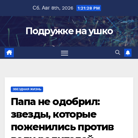
Перейти
Сб. Авг 8th, 2026
1:21:29 PM
к
содержимому
Подружке на ушко
ЗВЕЗДНАЯ ЖИЗНЬ
Папа не одобрил:
звезды, которые
поженились против