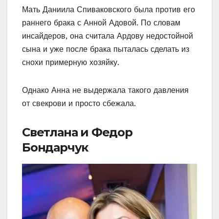
Мать Даниила Спиваковского была против его
раннего брака с Анной Адовой. По словам
инсайдеров, она считала Ардову недостойной
сына и уже после брака пыталась сделать из
снохи примерную хозяйку.
Однако Анна не выдержала такого давления
от свекрови и просто сбежала.
Светлана и Федор
Бондарчук