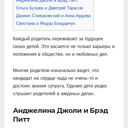
Анджелина Джоли и Брэд Питт
Ольга Бузова и Дмитрий Тарасов
Даниил Спиваковский и Анна Ардова
Светлана и Федор Бондарчук
Каждый родитель переживает за будущее
своих детей. Это касается не только карьеры и
положения в обществе, но и любовных дел.
Многие родители изначально видят, что
кандидат на сердце чада не очень-то и
достоин звания супруга. Однако дети редко
слушают родителей в амурных делах.
Анджелина Джоли и Брэд
Питт