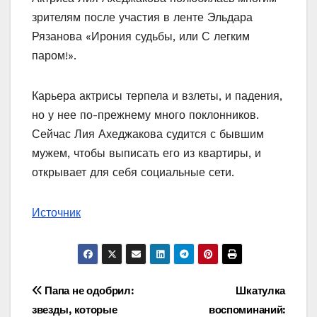
зрителям после участия в ленте Эльдара
Рязанова «Ирония судьбы, или С легким
паром!».
Карьера актрисы терпела и взлеты, и падения,
но у нее по-прежнему много поклонников.
Сейчас Лия Ахеджакова судится с бывшим
мужем, чтобы выписать его из квартиры, и
открывает для себя социальные сети.
Источник
Навигация
Папа не одобрил:
Шкатулка
звезды, которые
воспоминаний: