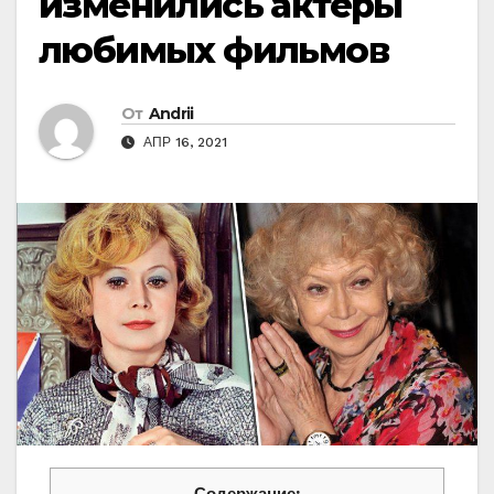
изменились актеры
любимых фильмов
От
Andrii
АПР 16, 2021
Содержание: