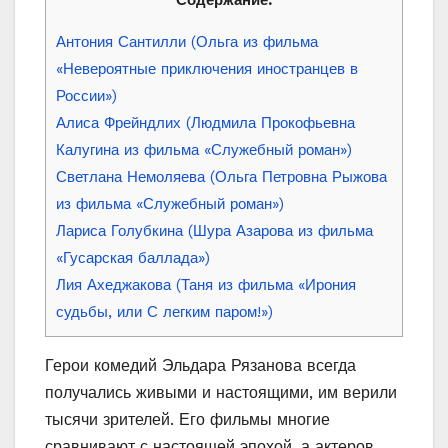
Антония Сантилли (Ольга из фильма
«Невероятные приключения иностранцев в
России»)
Алиса Фрейндлих (Людмила Прокофьевна
Калугина из фильма «Служебный роман»)
Светлана Немоляева (Ольга Петровна Рыжова
из фильма «Служебный роман»)
Лариса Голубкина (Шура Азарова из фильма
«Гусарская баллада»)
Лия Ахеджакова (Таня из фильма «Ирония
судьбы, или С легким паром!»)
Герои комедий Эльдара Рязанова всегда
получались живыми и настоящими, им верили
тысячи зрителей. Его фильмы многие
сравнивают с настоящей эпохой, а актеров,