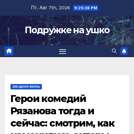
Перейти
Пт. Авг 7th, 2026
9:25:39 PM
к
содержимому
Подружке на ушко
ЗВЕЗДНАЯ ЖИЗНЬ
Герои комедий
Рязанова тогда и
сейчас: смотрим, как