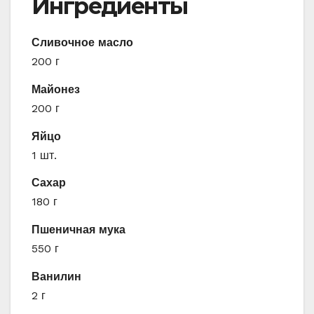
Ингредиенты
Сливочное масло
200 г
Майонез
200 г
Яйцо
1 шт.
Сахар
180 г
Пшеничная мука
550 г
Ванилин
2 г