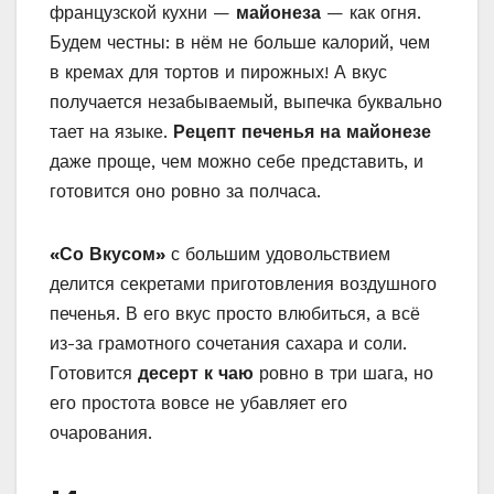
французской кухни —
майонеза
— как огня.
Будем честны: в нём не больше калорий, чем
в кремах для тортов и пирожных! А вкус
получается незабываемый, выпечка буквально
тает на языке.
Рецепт печенья на майонезе
даже проще, чем можно себе представить, и
готовится оно ровно за полчаса.
«Со Вкусом»
с большим удовольствием
делится секретами приготовления воздушного
печенья. В его вкус просто влюбиться, а всё
из-за грамотного сочетания сахара и соли.
Готовится
десерт к чаю
ровно в три шага, но
его простота вовсе не убавляет его
очарования.