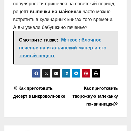
популярности пришёлся на советский период,
рецепт
выпечки на майонезе
часто можно
встретить в кулинарных книгах того времени.
А вы узнали бабушкино печенье?
Смотрите также:
Мягкое яблочное
печенье на итальянский манер и его
точный рецепт
Навигация
Как приготовить
Как приготовить
десерт в микроволновке
творожную запеканку
по
по-винницки
записям