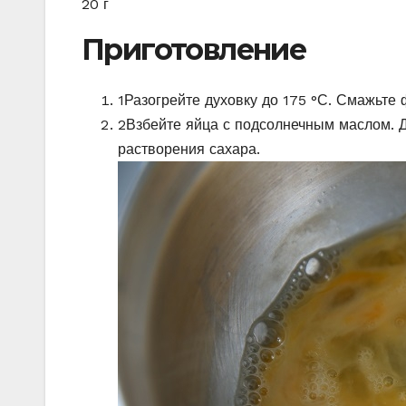
20 г
Приготовление
1
Разогрейте духовку до 175 °С. Смажьте
2
Взбейте яйца с подсолнечным маслом. Д
растворения сахара.