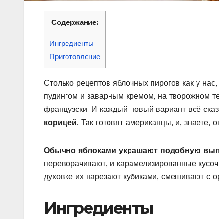
Содержание:
Ингредиенты
Приготовление
Столько рецептов яблочных пирогов как у нас,
пудингом и заварным кремом, на творожном тес
французски. И каждый новый вариант всё ска
корицей
. Так готовят американцы, и, знаете, о
Обычно яблоками украшают подобную вып
переворачивают, и карамелизированные кусочк
духовке их нарезают кубиками, смешивают с о
Ингредиенты