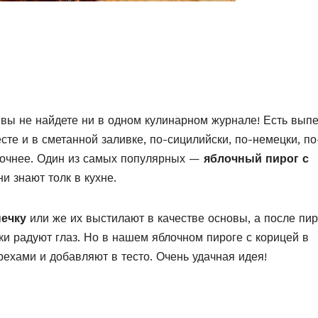
 вы не найдете ни в одном кулинарном журнале! Есть выпе
те и в сметанной заливке, по-сицилийски, по-немецки, по
зочнее. Один из самых популярных —
яблочный пирог с
ни знают толк в кухне.
ечку
или же их выстилают в качестве основы, а после пир
и радуют глаз. Но в нашем яблочном пироге с корицей в
рехами и добавляют в тесто. Очень удачная идея!