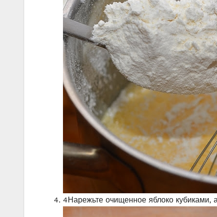
4
Нарежьте очищенное яблоко кубиками, а 