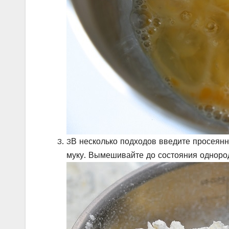
3
В несколько подходов введите просеянн
муку. Вымешивайте до состояния однород