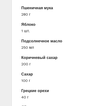
Пшеничная мука
280 г
Яблоко
1 шт.
Подсолнечное масло
250 мл
Коричневый сахар
200 г
Сахар
100 г
Грецкие орехи
40 г