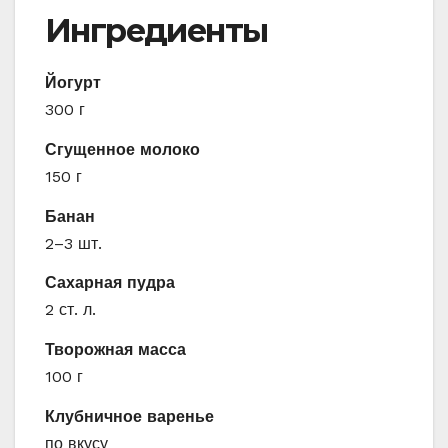
Ингредиенты
Йогурт
300 г
Сгущенное молоко
150 г
Банан
2–3 шт.
Сахарная пудра
2 ст. л.
Творожная масса
100 г
Клубничное варенье
по вкусу