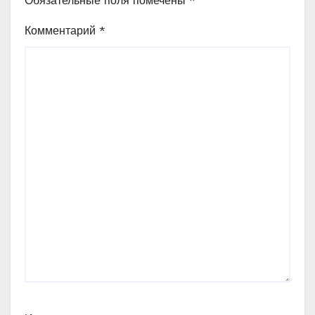
Обязательные поля помечены
*
Комментарий
*