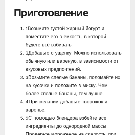
Приготовление
1
Возьмите густой жирный йогурт и
поместите его в емкость, в которой
будете всё взбивать.
2
Добавьте сгущенку. Можно использовать
обычную или вареную, в зависимости от
вкусовых предпочтений.
3
Возьмите спелые бананы, поломайте их
на кусочки и положите в миску. Чем
более спелые бананы, тем лучше.
4
При желании добавьте творожок и
варенье.
5
С помощью блендера взбейте все
ингредиенты до однородной массы.
Проверьте мороженое на сладость, при