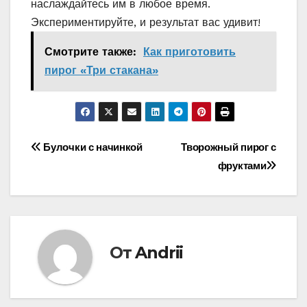
наслаждайтесь им в любое время.
Экспериментируйте, и результат вас удивит!
Смотрите также:
Как приготовить
пирог «‎Три стакана»‎
Навигация
Булочки с начинкой
Творожный пирог с
фруктами
по
записям
От
Andrii