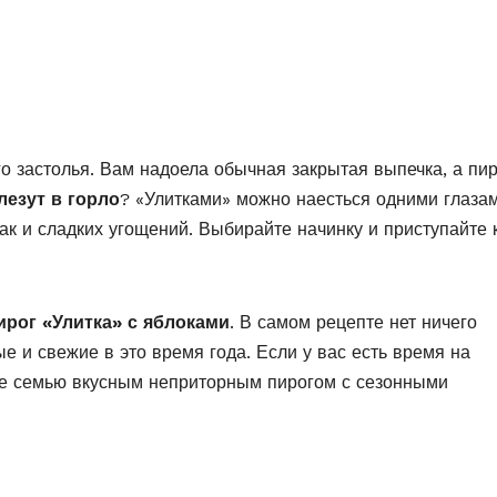
о застолья. Вам надоела обычная закрытая выпечка, а пи
лезут в горло
? «Улитками» можно наесться одними глазам
ак и сладких угощений. Выбирайте начинку и приступайте 
ирог «Улитка» с яблоками
. В самом рецепте нет ничего
ые и свежие в это время года. Если у вас есть время на
те семью вкусным неприторным пирогом с сезонными