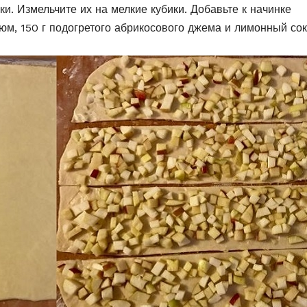
и. Измельчите их на мелкие кубики. Добавьте к начинке
зюм, 150 г подогретого абрикосового джема и лимонный сок