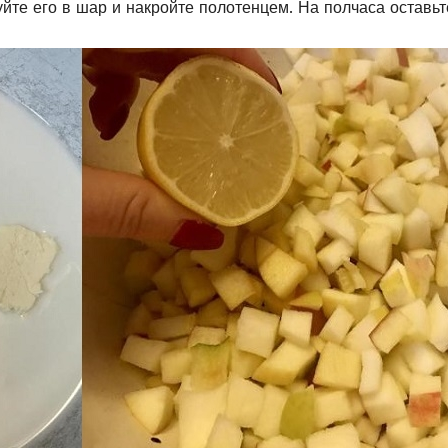
йте его в шар и накройте полотенцем. На полчаса оставьт