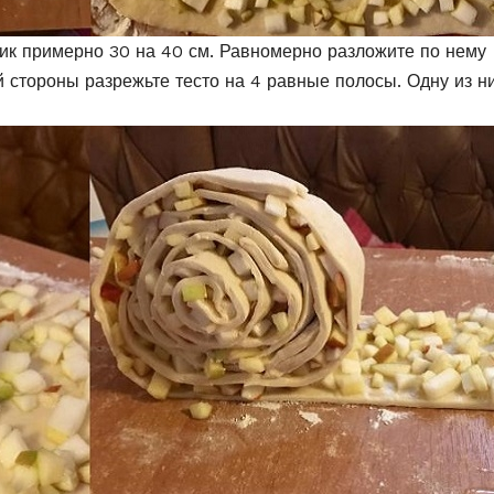
ник примерно 30 на 40 см. Равномерно разложите по нему
й стороны разрежьте тесто на 4 равные полосы. Одну из н