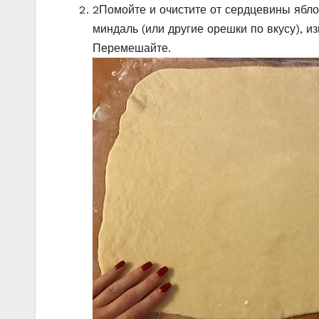
2
Помойте и очистите от сердцевины яблок
миндаль (или другие орешки по вкусу), и
Перемешайте.