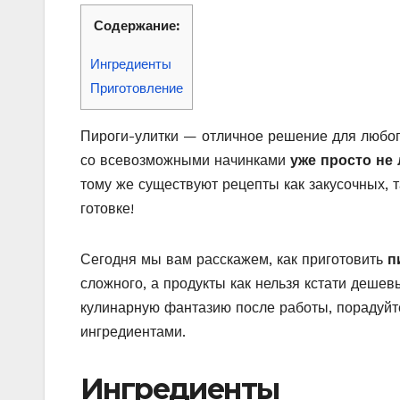
Содержание:
Ингредиенты
Приготовление
Пироги-улитки — отличное решение для любог
со всевозможными начинками
уже просто не 
тому же существуют рецепты как закусочных, т
готовке!
Сегодня мы вам расскажем, как приготовить
п
сложного, а продукты как нельзя кстати дешев
кулинарную фантазию после работы, порадуй
ингредиентами.
Ингредиенты