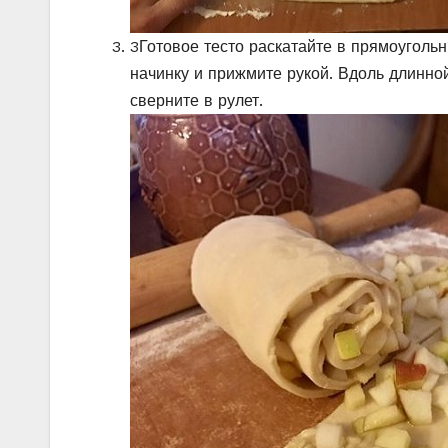
3
Готовое тесто раскатайте в прямоуголь
начинку и прижмите рукой. Вдоль длинно
сверните в рулет.