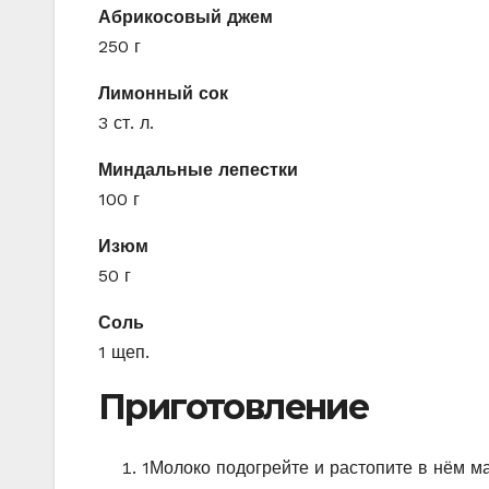
Абрикосовый джем
250 г
Лимонный сок
3 ст. л.
Миндальные лепестки
100 г
Изюм
50 г
Соль
1 щеп.
Приготовление
1
Молоко подогрейте и растопите в нём ма