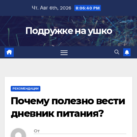
Перейти
Чт. Авг 6th, 2026
8:06:41 PM
к
содержимому
Подружке на ушко
РЕКОМЕНДАЦИИ
Почему полезно вести
дневник питания?
От