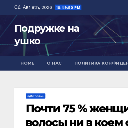
Перейти
Сб. Авг 8th, 2026
10:49:51 PM
к
содержимому
Подружке на
ушко
HOME
О НАС
ПОЛИТИКА КОНФИДЕ
ЗДОРОВЬЕ
Почти 75 % женщин
волосы ни в коем 