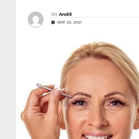
От
Andrii
МАР 23, 2021