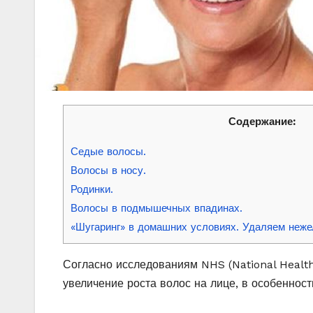
Содержание:
Седые волосы.
Волосы в носу.
Родинки.
Волосы в подмышечных впадинах.
«Шугаринг» в домашних условиях. Удаляем неже
Согласно исследованиям NHS (National Health
увеличение роста волос на лице, в особеннос