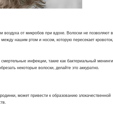
 воздуха от микробов при вдохе. Волоски не позволяют 
 между нашим ртом и носом, которую пересекает кровоток
ь смертельные инфекции, такие как бактериальный менинги
брезать некоторые волоски, делайте это аккуратно.
 родинки, может привести к образованию злокачественной
тв.