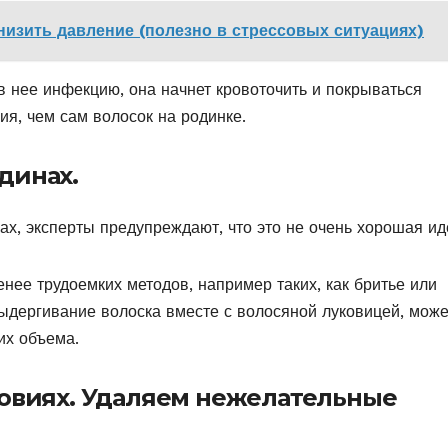
онизить давление (полезно в стрессовых ситуациях)
 в нее инфекцию, она начнет кровоточить и покрываться
ия, чем сам волосок на родинке.
динах.
х, эксперты предупреждают, что это не очень хорошая ид
нее трудоемких методов, например таких, как бритье или
 выдергивание волоска вместе с волосяной луковицей, може
их объема.
овиях. Удаляем нежелательные