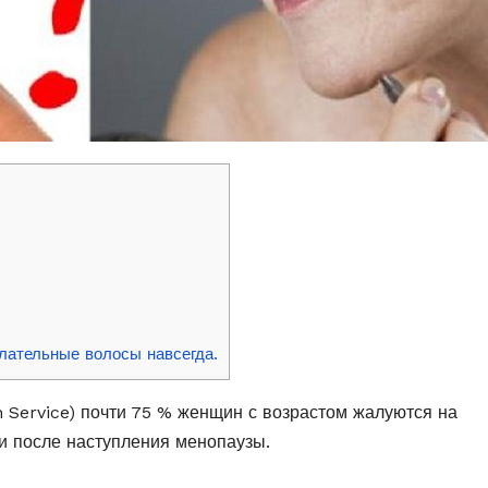
лательные волосы навсегда.
 Service) почти 75 % женщин с возрастом жалуются на
ти после наступления менопаузы.