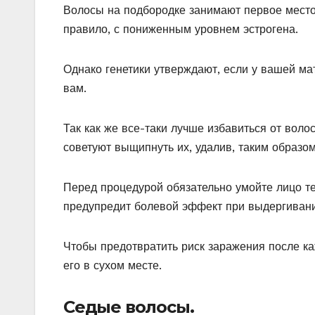
Волосы на подбородке занимают первое место
правило, с пониженным уровнем эстрогена.
Однако генетики утверждают, если у вашей мат
вам.
Так как же все-таки лучше избавиться от воло
советуют выщипнуть их, удалив, таким образом
Перед процедурой обязательно умойте лицо т
предупредит болевой эффект при выдергивани
Чтобы предотвратить риск заражения после к
его в сухом месте.
Седые волосы.