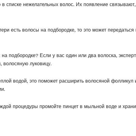
 в списке нежелательных волос. Их появление связывают,
ери есть волосы на подбородке, то это может передаться 
с на подбородке? Если у вас один или два волоска, экспер
, волосяную луковицу.
еплой водой, это поможет расширить волосяной фолликул 
и.
аждой процедуры промойте пинцет в мыльной воде и храни