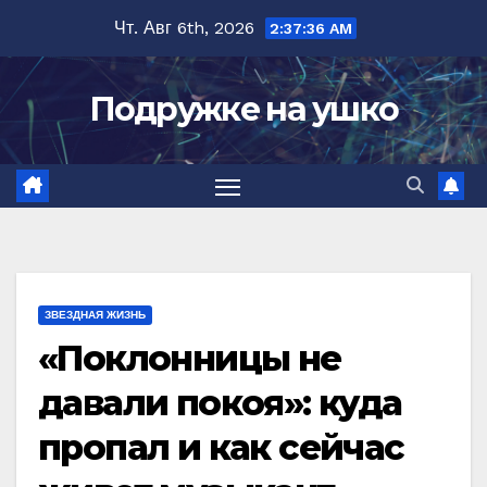
Перейти
Чт. Авг 6th, 2026
2:37:37 AM
к
содержимому
Подружке на ушко
ЗВЕЗДНАЯ ЖИЗНЬ
«Поклонницы не
давали покоя»: куда
пропал и как сейчас