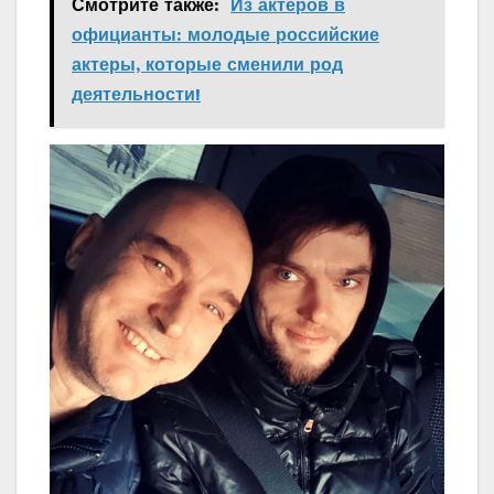
Смотрите также:
Из актеров в
официанты: молодые российские
актеры, которые сменили род
деятельности!