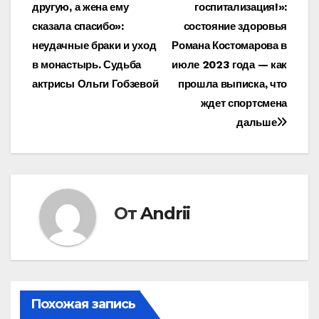
другую, а жена ему
госпитализация!»:
по
сказала спасибо»:
состояние здоровья
записям
неудачные браки и уход
Романа Костомарова в
в монастырь. Судьба
июле 2023 года — как
актрисы Ольги Гобзевой
прошла выписка, что
ждет спортсмена
дальше
От
Andrii
Похожая запись