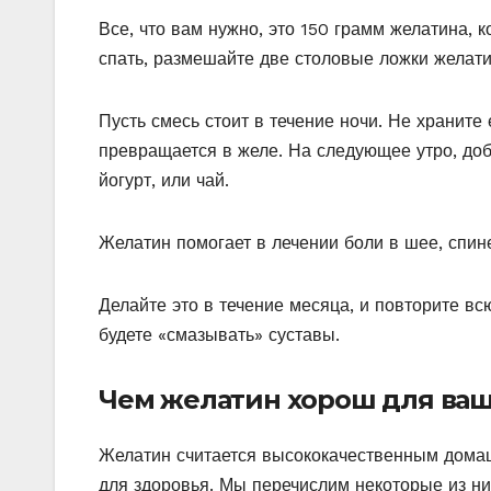
Все, что вам нужно, это 150 грамм желатина, к
спать, размешайте две столовые ложки желати
Пусть смесь стоит в течение ночи. Не храните
превращается в желе. На следующее утро, доба
йогурт, или чай.
Желатин помогает в лечении боли в шее, спине,
Делайте это в течение месяца, и повторите в
будете «смазывать» суставы.
Чем желатин хорош для ваш
Желатин считается высококачественным дома
для здоровья. Мы перечислим некоторые из ни