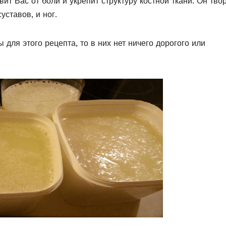
ит Вас от боли и укрепит структуру костной ткани. Он тво
суставов, и ног.
 для этого рецепта, то в них нет ничего дорогого или