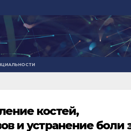
НЦИАЛЬНОСТИ
ление костей,
ов и устранение боли 