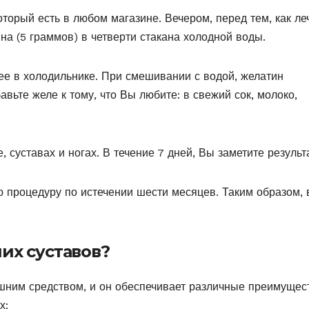
оторый есть в любом магазине. Вечером, перед тем, как ле
на (5 граммов) в четверти стакана холодной воды.
 ее в холодильнике. При смешивании с водой, желатин
вьте желе к тому, что Вы любите: в свежий сок, молоко,
 суставах и ногах. В течение 7 дней, Вы заметите результ
сю процедуру по истечении шести месяцев. Таким образом,
их суставов?
шним средством, и он обеспечивает различные преимущес
х: