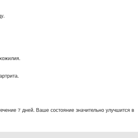
у.
ухожилия.
артрита.
ечение 7 дней. Ваше состояние значительно улучшится в