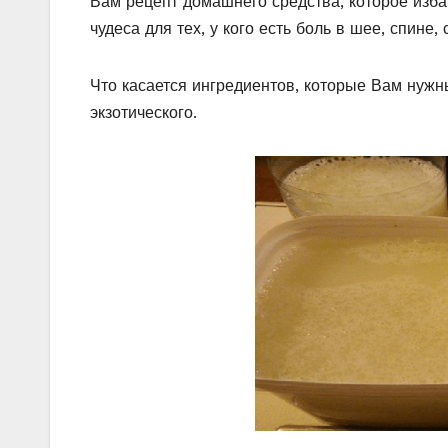
Вам рецепт домашнего средства, которое избав
чудеса для тех, у кого есть боль в шее, спине, 
Что касается ингредиентов, которые Вам нужны
экзотического.