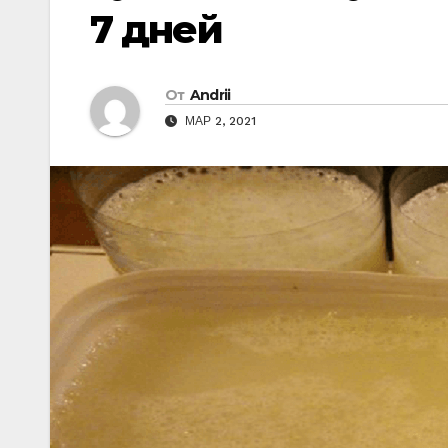
7 дней
От
Andrii
МАР 2, 2021