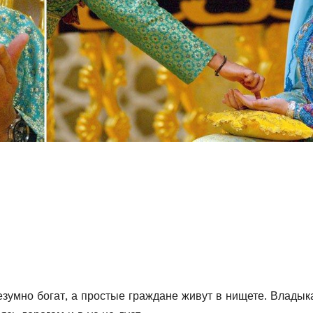
езумно богат, а простые граждане живут в нищете. Владыка