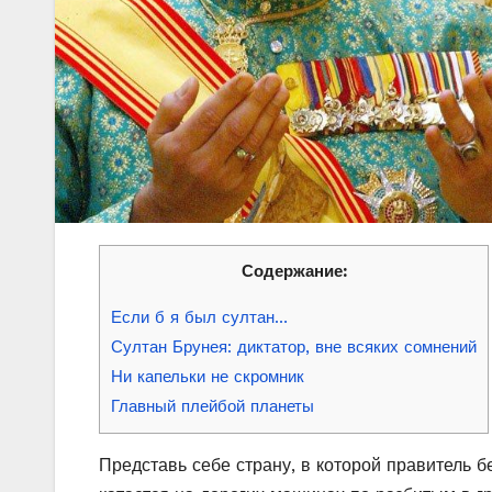
Содержание:
Если б я был султан…
Султан Брунея: диктатор, вне всяких сомнений
Ни капельки не скромник
Главный плейбой планеты
Представь себе страну, в которой правитель б