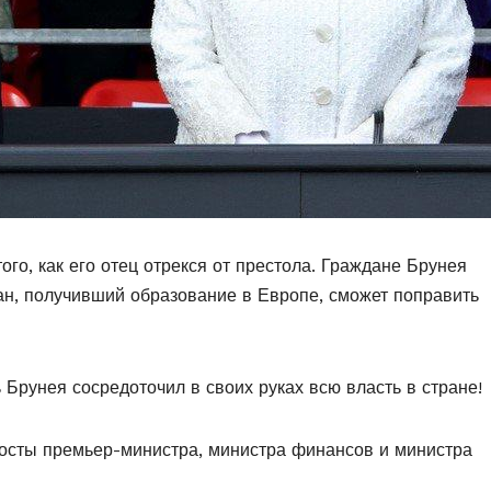
ого, как его отец отрекся от престола. Граждане Брунея
ан, получивший образование в Европе, сможет поправить
 Брунея сосредоточил в своих руках всю власть в стране!
осты премьер-министра, министра финансов и министра