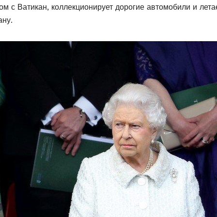
ом с Ватикан, коллекционирует дорогие автомобили и летае
ану.