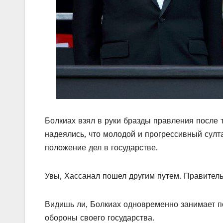
Болкиах взял в руки бразды правления после т
надеялись, что молодой и прогрессивный султ
положение дел в государстве.
Увы, Хассанал пошел другим путем. Правитель
Видишь ли, Болкиах одновременно занимает п
обороны своего государства.