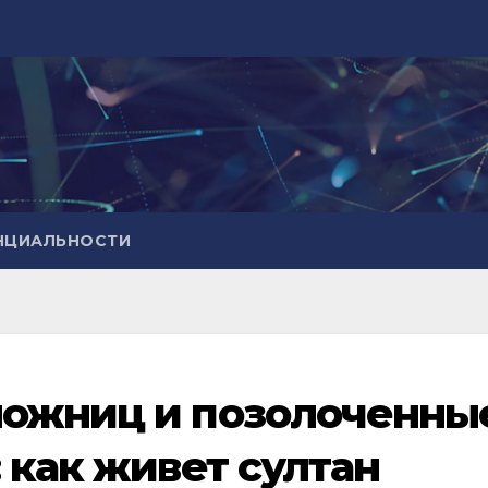
НЦИАЛЬНОСТИ
ложниц и позолоченны
 как живет султан