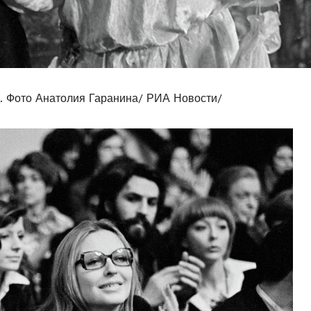
. Фото Анатолия Гаранина/ РИА Новости/