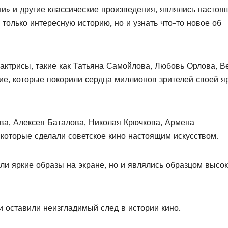
и» и другие классические произведения, являлись насто
 только интересную историю, но и узнать что-то новое об
актрисы, такие как Татьяна Самойлова, Любовь Орлова, В
ие, которые покорили сердца миллионов зрителей своей я
ва, Алексея Баталова, Николая Крючкова, Армена
 которые сделали советское кино настоящим искусством.
али яркие образы на экране, но и являлись образцом высо
 оставили неизгладимый след в истории кино.