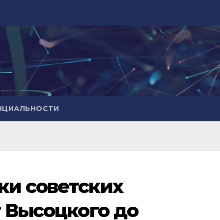
НЦИАЛЬНОСТИ
ки советских
т Высоцкого до