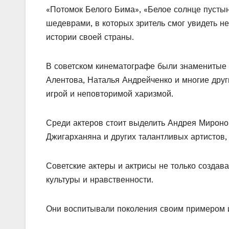
«Потомок Белого Бима», «Белое солнце пустын
шедеврами, в которых зритель смог увидеть не
истории своей страны.
В советском кинематографе были знаменитые 
Алентова, Наталья Андрейченко и многие друг
игрой и неповторимой харизмой.
Среди актеров стоит выделить Андрея Мироно
Джигарханяна и других талантливых артистов,
Советские актеры и актрисы не только создав
культуры и нравственности.
Они воспитывали поколения своим примером и