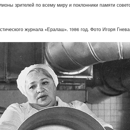
ионы зрителей по всему миру и поклонники памяти совет
стического журнала «Ералаш». 1986 год. Фото Игоря Гнев