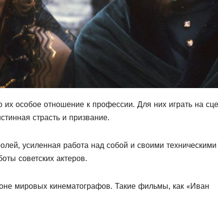
о их особое отношение к профессии. Для них играть на сц
истинная страсть и призвание.
олей, усиленная работа над собой и своими техническими
ты советских актеров.
оне мировых кинематографов. Такие фильмы, как «Иван