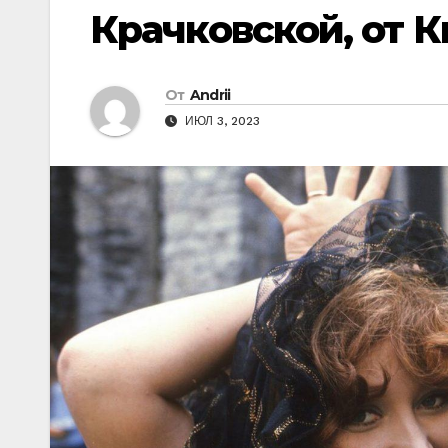
Крачковской, от К
От
Andrii
ИЮЛ 3, 2023