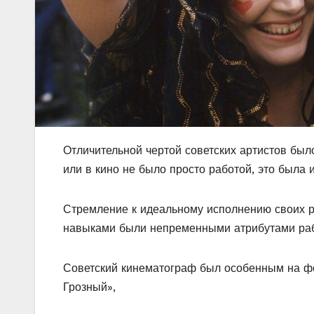
Отличительной чертой советских артистов был
или в кино не было просто работой, это была 
Стремление к идеальному исполнению своих р
навыками были непременными атрибутами рабо
Советский кинематограф был особенным на ф
Грозный»,