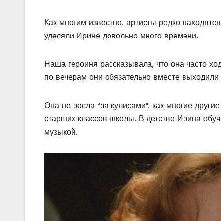
Как многим известно, артисты редко находятся
уделяли Ирине довольно много времени.
Наша героиня рассказывала, что она часто хо
по вечерам они обязательно вместе выходили 
Она не росла “за кулисами”, как многие други
старших классов школы. В детстве Ирина обуч
музыкой.