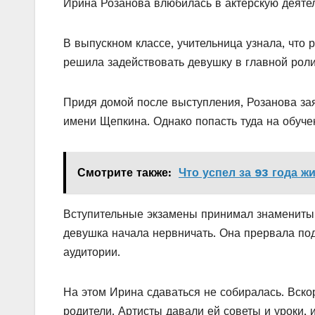
Ирина Розанова влюбилась в актёрскую деятел
В выпускном классе, учительница узнала, что 
решила задействовать девушку в главной роли
Придя домой после выступления, Розанова зая
имени Щепкина. Однако попасть туда на обучен
Смотрите также:
Что успел за 93 года 
Вступительные экзамены принимал знаменитый
девушка начала нервничать. Она прервала по
аудитории.
На этом Ирина сдаваться не собиралась. Вско
родители. Артисты давали ей советы и уроки, 