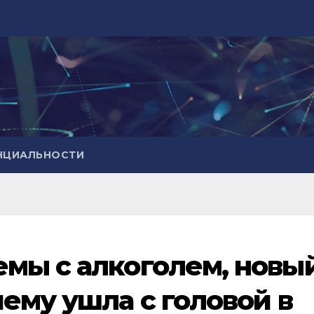
НЦИАЛЬНОСТИ
мы с алкоголем, новы
ему ушла с головой в