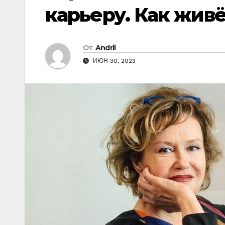
карьеру. Как жив
От
Andrii
ИЮН 30, 2023