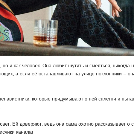
 но и как человек. Она любит шутить и смеяться, никогда 
ющих, а если её останавливают на улице поклонники – он
 ненавистники, которые придумывают о ней сплетни и пыта
.
асает. Ей доверяют, ведь она сама охотно рассказывает о 
исчики канала!