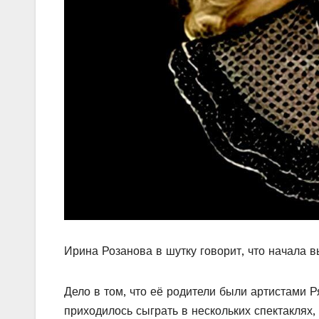
Ирина Розанова в шутку говорит, что начала в
Дело в том, что её родители были артистами Р
приходилось сыграть в нескольких спектаклях,