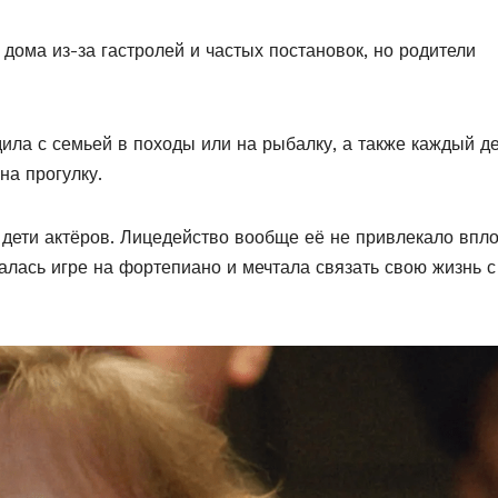
 дома из-за гастролей и частых постановок, но родители
дила с семьей в походы или на рыбалку, а также каждый д
на прогулку.
е дети актёров. Лицедейство вообще её не привлекало впло
алась игре на фортепиано и мечтала связать свою жизнь с