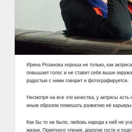
Ирина Розанова хороша не только, как актриса,
повышает голос и не ставит себя выше окружа
радостью с ними говорит и фотографируется.
Несмотря на все эти качества, у актрисы есть
иным образом помешать развитию её карьеры
Как бы то ни было, любовь народа к ней не уг
жизни. Приятного чтения, дорогие гости и подп