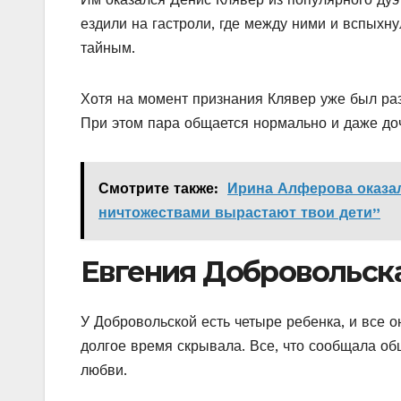
ездили на гастроли, где между ними и вспыхну
тайным.
Хотя на момент признания Клявер уже был раз
При этом пара общается нормально и даже доч
Смотрите также:
Ирина Алферова оказал
ничтожествами вырастают твои дети”
Евгения Добровольск
У Добровольской есть четыре ребенка, и все о
долгое время скрывала. Все, что сообщала о
любви.