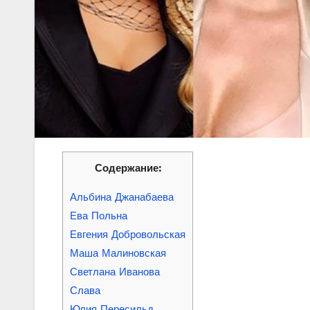
Содержание:
Альбина Джанабаева
Ева Польна
Евгения Добровольская
Маша Малиновская
Светлана Иванова
Слава
Юлия Пересильд