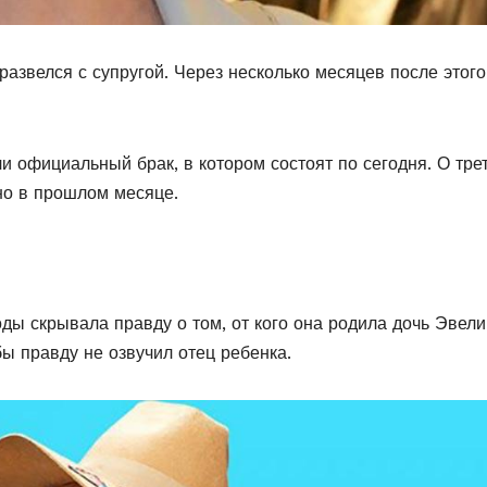
 развелся с супругой. Через несколько месяцев после этого
и официальный брак, в котором состоят по сегодня. О тре
но в прошлом месяце.
оды скрывала правду о том, от кого она родила дочь Эвели
бы правду не озвучил отец ребенка.