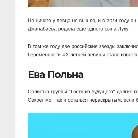
Но ничего у певца не вышло, и в 2014 году он
Джанабаева родила еще одного сына Луку.
В том же году две российские звезды заключил
беременности 42-летней певицы стало извест
Ева Польна
Солистка группы “Гости из будущего” долгие г
Секрет мог так и остаться нераскрытым, если 