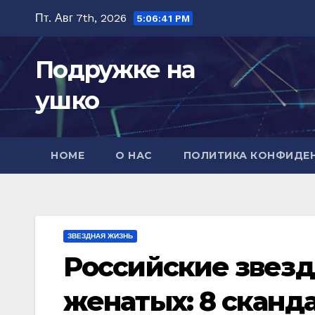
Перейти
Пт. Авг 7th, 2026
5:06:43 PM
к
содержимому
Подружке на
ушко
HOME
О НАС
ПОЛИТИКА КОНФИДЕ
ЗВЕЗДНАЯ ЖИЗНЬ
Российские звезд
женатых: 8 сканд