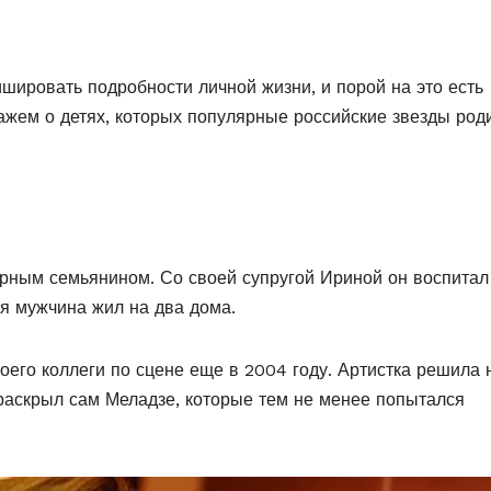
шировать подробности личной жизни, и порой на это есть
кажем о детях, которых популярные российские звезды род
рным семьянином. Со своей супругой Ириной он воспитал
емя мужчина жил на два дома.
его коллеги по сцене еще в 2004 году. Артистка решила 
я раскрыл сам Меладзе, которые тем не менее попытался