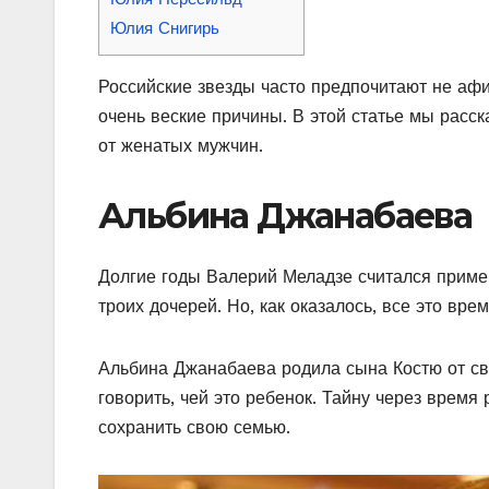
Юлия Снигирь
Российские звезды часто предпочитают не афи
очень веские причины. В этой статье мы расс
от женатых мужчин.
Альбина Джанабаева
Долгие годы Валерий Меладзе считался приме
троих дочерей. Но, как оказалось, все это вр
Альбина Джанабаева родила сына Костю от сво
говорить, чей это ребенок. Тайну через врем
сохранить свою семью.