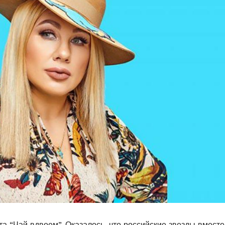
а “Чай вдвоем”. Оказалось, что российские звезды вместе