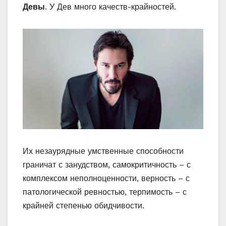
Девы
. У Дев много качеств-крайностей.
Их незаурядные умственные способности
граничат с занудством, самокритичность – с
комплексом неполноценности, верность – с
патологической ревностью, терпимость – с
крайней степенью обидчивости.