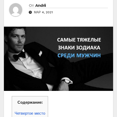
От
Andrii
МАР 4, 2021
Содержание:
Четвертое место