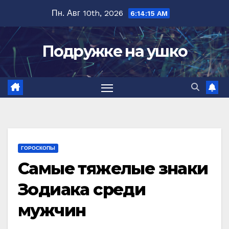
Перейти
Пн. Авг 10th, 2026
6:14:17 AM
к
содержимому
Подружке на ушко
ГОРОСКОПЫ
Самые тяжелые знаки
Зодиака среди
мужчин