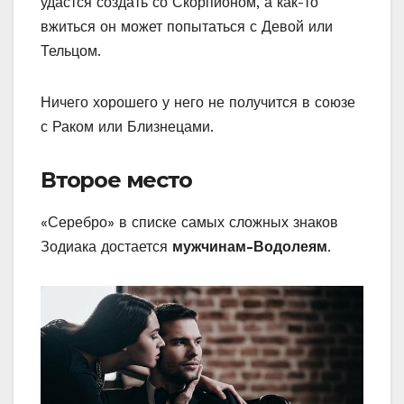
удастся создать со Скорпионом, а как-то
вжиться он может попытаться с Девой или
Тельцом.
Ничего хорошего у него не получится в союзе
с Раком или Близнецами.
Второе место
«Серебро» в списке самых сложных знаков
Зодиака достается
мужчинам-Водолеям
.