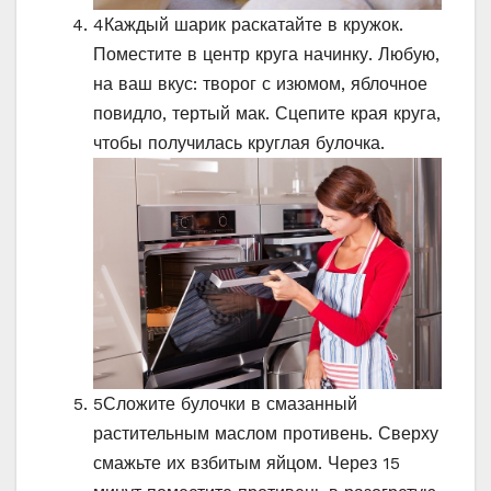
4
Каждый шарик раскатайте в кружок.
Поместите в центр круга начинку. Любую,
на ваш вкус: творог с изюмом, яблочное
повидло, тертый мак. Сцепите края круга,
чтобы получилась круглая булочка.
5
Сложите булочки в смазанный
растительным маслом противень. Сверху
смажьте их взбитым яйцом. Через 15