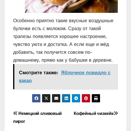
Особенно приятно такие вкусные воздушные
булочки есть с молоком. Сразу от такой
трапезы появляется хорошее настроение,
чувство уюта и достатка. А если еще и мёд
добавить, так получится совсем по-
домашнему, прямо как у бабушки в деревне.
Смотрите также:
Яблочное повидло с
какао
Навигация
Немецкий сливовый
Кофейный чизкейк
пирог
по