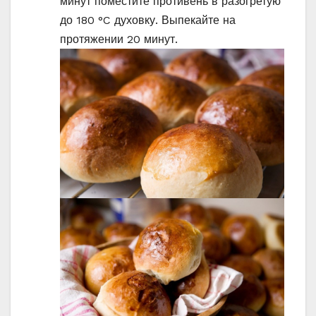
минут поместите противень в разогретую
до 180 °C духовку. Выпекайте на
протяжении 20 минут.