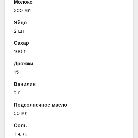
Молоко
300 мл
Яйцо
2 шт.
Сахар
100 г
Дрожжи
15 г
Ванилин
2 г
Подсолнечное масло
50 мл
Соль
1 ч. л.