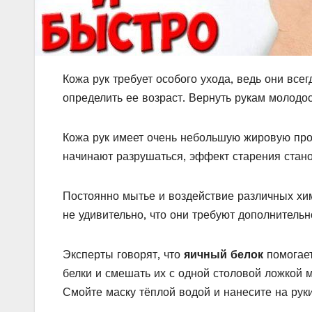
Кожа рук требует особого ухода, ведь они все
определить ее возраст. Вернуть рукам молодос
Кожа рук имеет очень небольшую жировую прос
начинают разрушаться, эффект старения стан
Постоянно мытье и воздействие различных хим
не удивительно, что они требуют дополнительн
Эксперты говорят, что
яичный белок
помогает
белки и смешать их с одной столовой ложкой м
Смойте маску тёплой водой и нанесите на руки