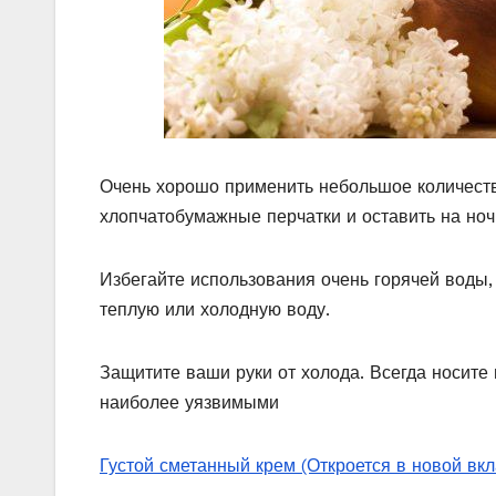
Очень хорошо применить небольшое количество
хлопчатобумажные перчатки и оставить на ноч
Избегайте использования очень горячей воды, 
теплую или холодную воду.
Защитите ваши руки от холода. Всегда носите 
наиболее уязвимыми
Густой сметанный крем
(Откроется в новой вк