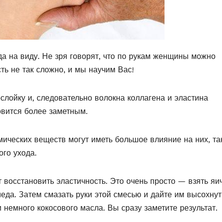
гда на виду. Не зря говорят, что по рукам женщины можно
ть не так сложно, и мы научим Вас!
лойку и, следовательно волокна коллагена и эластина
овится более заметным.
ических веществ могут иметь большое влияние на них, та
ого ухода.
 восстановить эластичность. Это очень просто — взять я
еда. Затем смазать руки этой смесью и дайте им высохнут
 немного кокосового масла. Вы сразу заметите результат.