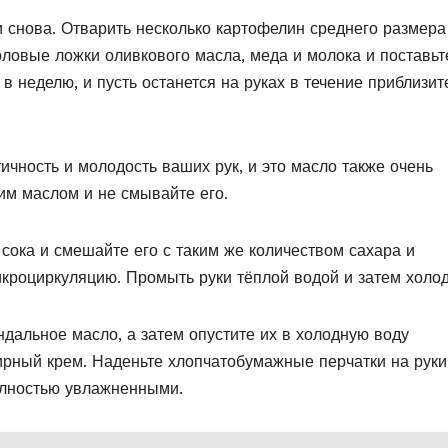
 снова. Отварить несколько картофелин среднего размера
оловые ложки оливкового масла, меда и молока и поставьт
 в неделю, и пусть останется на руках в течение приблизит
ичность и молодость ваших рук, и это масло также очень
тим маслом и не смывайте его.
ока и смешайте его с таким же количеством сахара и
микроциркуляцию. Промыть руки тёплой водой и затем холо
дальное масло, а затем опустите их в холодную воду
жирный крем. Наденьте хлопчатобумажные перчатки на руки
полностью увлажненными.