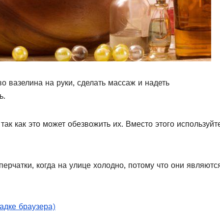
 вазелина на руки, сделать массаж и надеть
ь.
так как это может обезвожить их. Вместо этого используйт
перчатки, когда на улице холодно, потому что они являютс
ладке браузера)