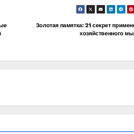
рые
Золотая памятка: 21 секрет примен
и
хозяйственного мы