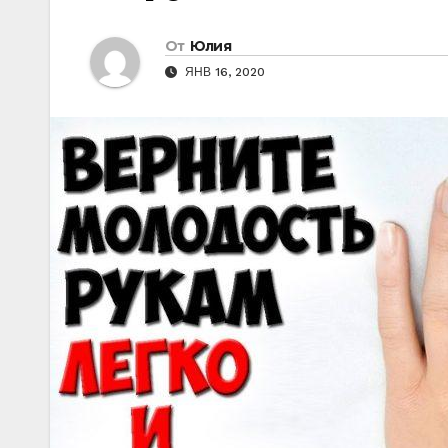
От
Юлия
ЯНВ 16, 2020