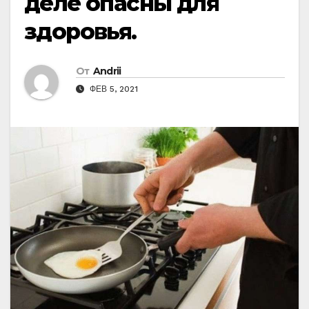
деле опасны для
здоровья.
От
Andrii
ФЕВ 5, 2021