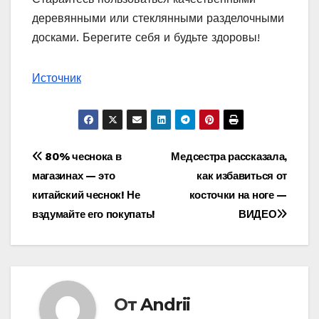
деревянными или стеклянными разделочными
досками. Берегите себя и будьте здоровы!
Источник
Навигация
80% чеснока в
Медсестра рассказала,
магазинах — это
как избавиться от
по
китайский чеснок! Не
косточки на ноге —
записям
вздумайте его покупать!
ВИДЕО
От
Andrii