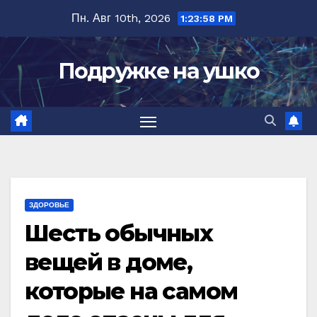
Перейти
Пн. Авг 10th, 2026
1:23:59 PM
к
содержимому
Подружке на ушко
ЗДОРОВЬЕ
Шесть обычных
вещей в доме,
которые на самом