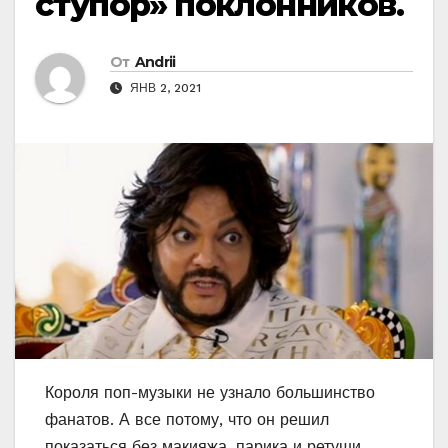
ступор» поклонников.
От
Andrii
ЯНВ 2, 2021
Короля поп-музыки не узнало большинство
фанатов. А все потому, что он решил
показаться без макияжа, парика и ретуши.