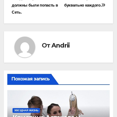
записям
должны были попасть в
буквально каждого.
Сеть.
От
Andrii
Похожая запись
ЗВЕЗДНАЯ ЖИЗНЬ