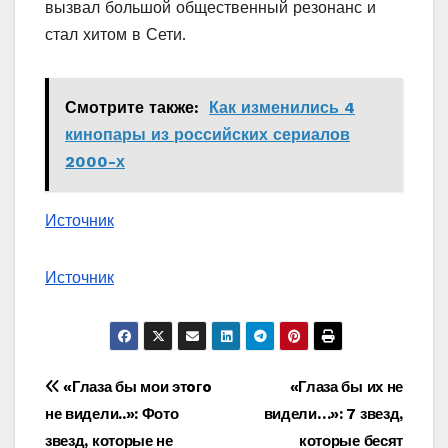
вызвал большой общественный резонанс и
стал хитом в Сети.
Смотрите также:
Как изменились 4
кинопары из российских сериалов
2000-х
Источник
Источник
Навигация
«Глаза бы мои этoгo
«Глаза бы их не
не видели..»: Фото
видели…»: 7 звезд,
по
звезд, которые не
которые бесят