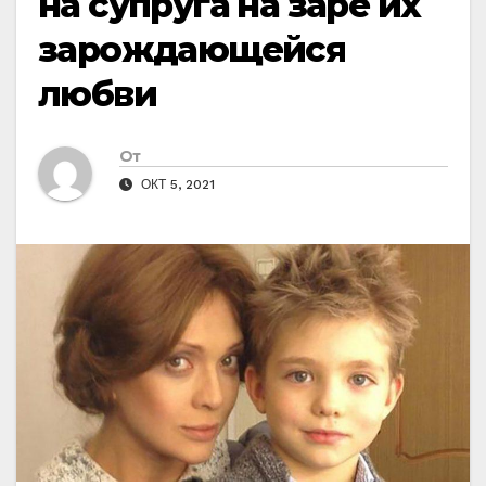
на супруга на заре их
зарождающейся
любви
От
ОКТ 5, 2021