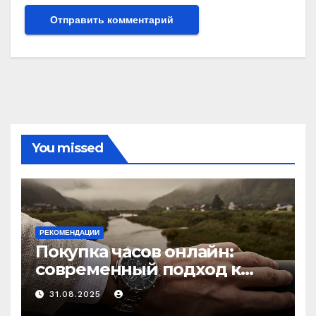
You missed
РЕКОМЕНДАЦИИ
Покупка часов онлайн:
современный подход к
выбору аксессуаров
31.08.2025