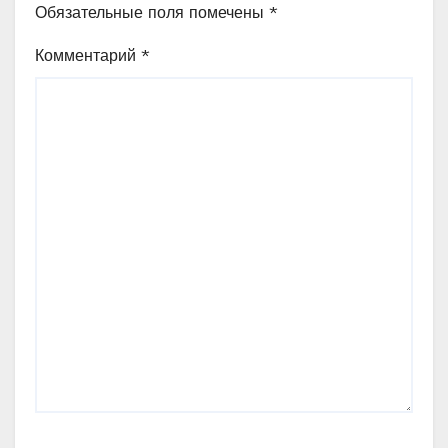
Обязательные поля помечены
*
Комментарий
*