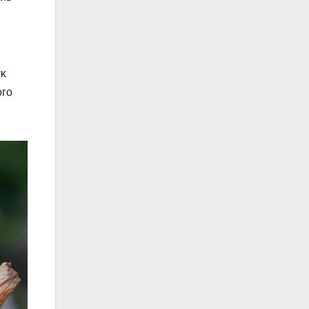
уκ
οгο