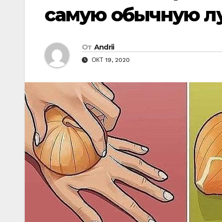
самую обычную л
От
Andrii
ОКТ 19, 2020