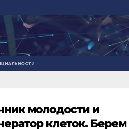
НЦИАЛЬНОСТИ
чник молодости и
ератор клеток. Берем