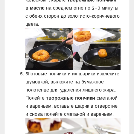
в масле
на среднем огне по 2–3 минуты
с обеих сторон до золотисто-коричневого
цвета.
5
Готовые пончики и их шарики извлеките
шумовкой, выложите на бумажное
полотенце для удаления лишнего жира.
Полейте
творожные пончики
сметаной
и вареньем, вставьте шарик в отверстие
и снова полейте сметаной и вареньем.