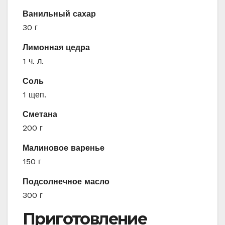
Ванильный сахар
30 г
Лимонная цедра
1 ч. л.
Соль
1 щеп.
Сметана
200 г
Малиновое варенье
150 г
Подсолнечное масло
300 г
Приготовление