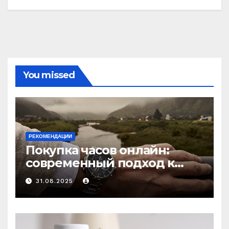
You missed
РЕКОМЕНДАЦИИ
Покупка часов онлайн:
современный подход к
выбору аксессуаров
31.08.2025