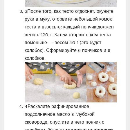
3
После того, как тесто отдохнет, окуните
руки в муку, оторвите небольшой комок
теста и взвесьте: каждый пончик должен
весить 120 г. Затем оторвите ком теста
поменьше — весом 40 г (это будет
колобок). Сформируйте 6 пончиков и 6
колобков.
4
Раскалите рафинированное
подсолнечное масло в глубокой
сковороде, опустите в него пончик с
колобком. Жарьте
творожные пончики