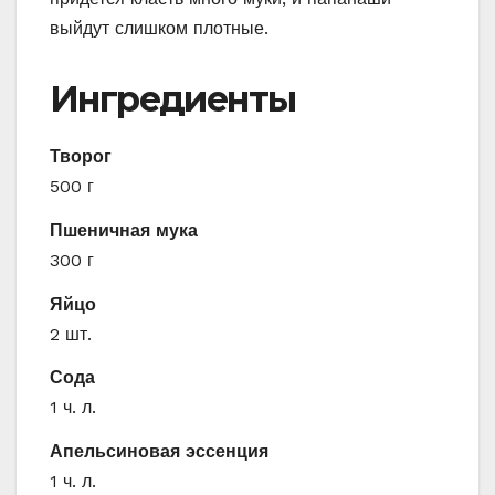
выйдут слишком плотные.
Ингредиенты
Творог
500 г
Пшеничная мука
300 г
Яйцо
2 шт.
Сода
1 ч. л.
Апельсиновая эссенция
1 ч. л.