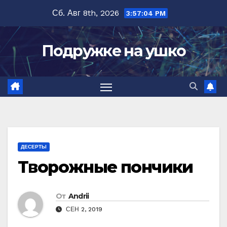
Перейти
Сб. Авг 8th, 2026
3:57:05 PM
к
содержимому
Подружке на ушко
ДЕСЕРТЫ
Творожные пончики
От
Andrii
СЕН 2, 2019