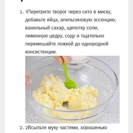
1
Перетрите творог через сито в миску,
добавьте яйца, апельсиновую эссенцию,
ванильный сахар, щепотку соли,
лимонную цедру, соду и тщательно
перемешайте ложкой до однородной
консистенции.
2
Всыпьте муку частями, хорошенько