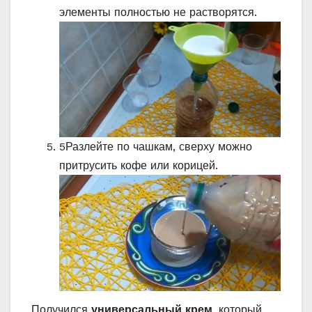
элементы полностью не растворятся.
5
Разлейте по чашкам, сверху можно
притрусить кофе или корицей.
Получился
универсальный крем
, который