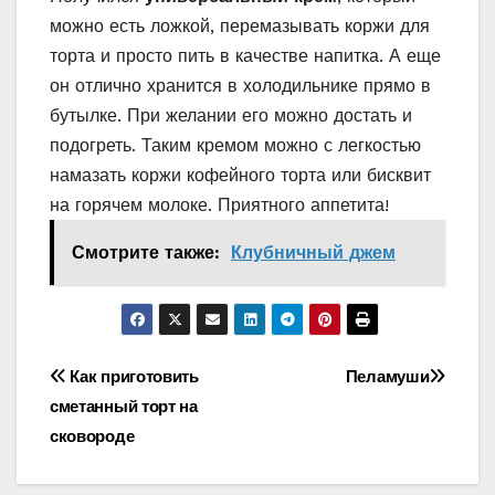
можно есть ложкой, перемазывать коржи для
торта и просто пить в качестве напитка. А еще
он отлично хранится в холодильнике прямо в
бутылке. При желании его можно достать и
подогреть. Таким кремом можно с легкостью
намазать коржи кофейного торта или бисквит
на горячем молоке. Приятного аппетита!
Смотрите также:
Клубничный джем
Навигация
Как приготовить
Пеламуши
сметанный торт на
по
сковороде
записям