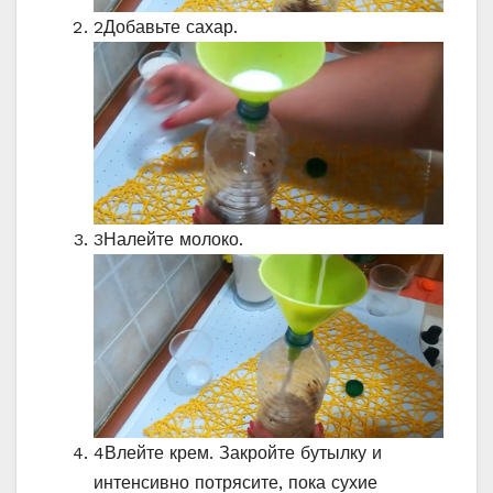
2
Добавьте сахар.
3
Налейте молоко.
4
Влейте крем. Закройте бутылку и
интенсивно потрясите, пока сухие