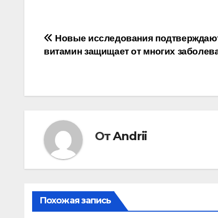
Навигация
Новые исследования подтверждают
витамин защищает от многих заболев
по
записям
От
Andrii
Похожая запись