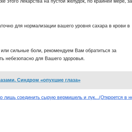
е этого лекарства на пустой желудок, по крайней мере, за
аточно для нормализации вашего уровня сахара в крови в
 или сильные боли, рекомендуем Вам обратиться за
ть небезопасно для Вашего здоровья.
лазами. Синдром «опухшие глаза»
его лишь соединить сырую вермишель и лук…
(Откроется в 