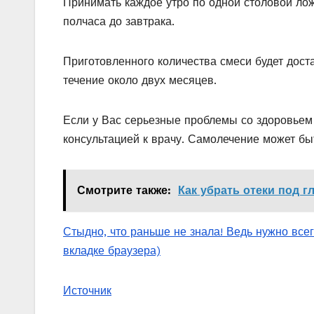
Принимать каждое утро по одной столовой ложк
полчаса до завтрака.
Приготовленного количества смеси будет дост
течение около двух месяцев.
Если у Вас серьезные проблемы со здоровьем
консультацией к врачу. Самолечение может бы
Смотрите также:
Как убрать отеки под г
Стыдно, что раньше не знала! Ведь нужно вс
вкладке браузера)
Источник