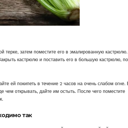
ой терке, затем поместите его в эмалированную кастрюлю.
Закрыть кастрюлю и поставить его в большую кастрюлю, п
айте ей покипеть в течение 2 часов на очень слабом огне. 
де чем открывать, дайте им остыть. После чего поместите
к.
ходимо так