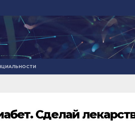
НЦИАЛЬНОСТИ
иабет. Сделай лекарст