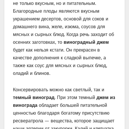
не только вкусным, но и питательным.
Благородные плоды являются вкусным
украшением десертов, основой для соков и
домашнего вина, желе, изюма, соусов для
мясных и сырных блюд. Когда речь заходит об
осенних заготовках, то
виноградный джем
будет как нельзя кстати. Он прекрасен в
качестве дополнения к сладкой выпечке, а
также как соус для мясных и сырных блюд,
оладий и блинов.
Консервировать можно как светлый, так и
темный виноград
. При этом темный
джем из
винограда
обладает большей питательной
ценностью благодаря богатому присутствию
ресвератрола — вещества, которое защищает
наши артерии от закупорки. Калий и клетчатка