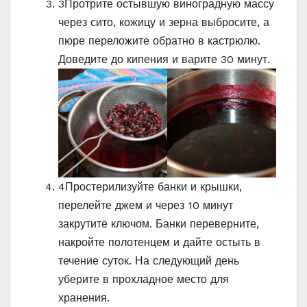
3
Протрите остывшую виноградную массу
через сито, кожицу и зерна выбросите, а
пюре переложите обратно в кастрюлю.
Доведите до кипения и варите 30 минут.
4
Простерилизуйте банки и крышки,
перелейте джем и через 10 минут
закрутите ключом. Банки переверните,
накройте полотенцем и дайте остыть в
течение суток. На следующий день
уберите в прохладное место для
хранения.