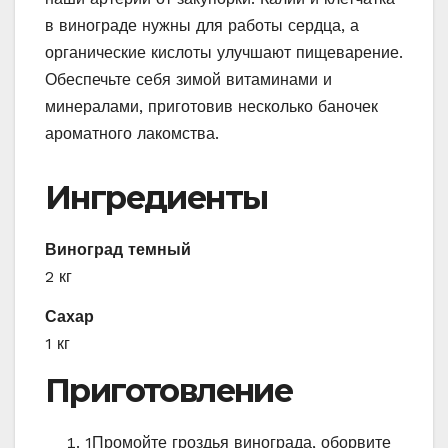
в винограде нужны для работы сердца, а
органические кислоты улучшают пищеварение.
Обеспечьте себя зимой витаминами и
минералами, приготовив несколько баночек
ароматного лакомства.
Ингредиенты
Виноград темный
2 кг
Сахар
1 кг
Приготовление
1
Промойте гроздья винограда, оборвите