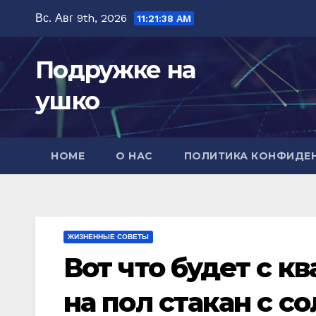
Перейти
Вс. Авг 9th, 2026
11:21:39 AM
к
содержимому
Подружке на
ушко
HOME
О НАС
ПОЛИТИКА КОНФИДЕ
ЖИЗНЕННЫЕ СОВЕТЫ
Вот что будет с к
на пол стакан с с