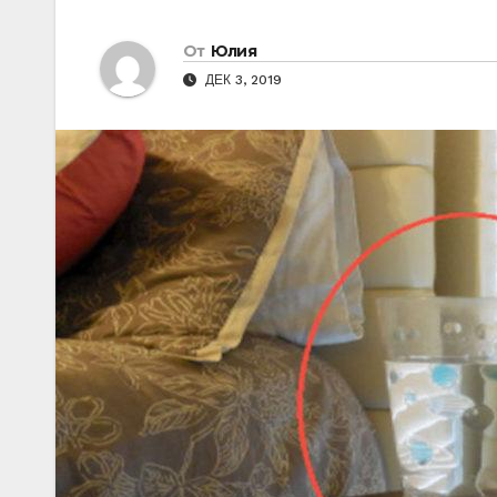
От
Юлия
ДЕК 3, 2019