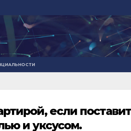
НЦИАЛЬНОСТИ
вартирой, если постави
олью и уксусом.