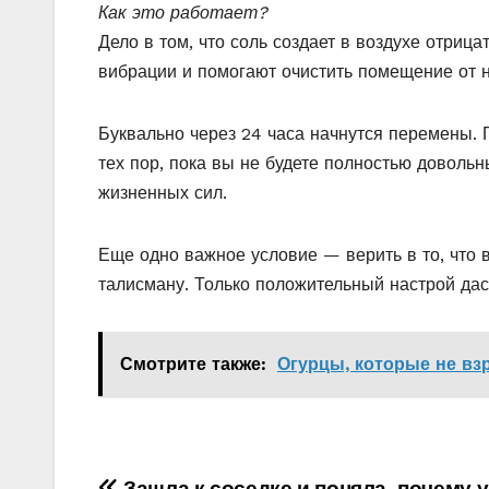
Как это работает?
Дело в том, что соль создает в воздухе отриц
вибрации и помогают очистить помещение от н
Буквально через 24 часа начнутся перемены. 
тех пор, пока вы не будете полностью доволь
жизненных сил.
Еще одно важное условие — верить в то, что в
талисману. Только положительный настрой дас
Смотрите также:
Огурцы, которые не взр
Зашла к соседке и поняла, почему у