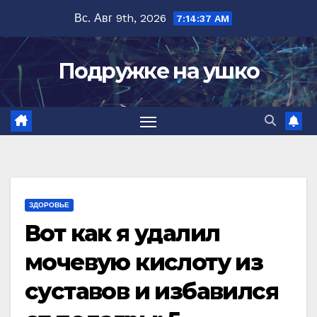
Перейти
Вс. Авг 9th, 2026
7:14:38 AM
к
содержимому
Подружке на ушко
ЗДОРОВЬЕ
Вот как я удалил
мочевую кислоту из
суставов и избавился