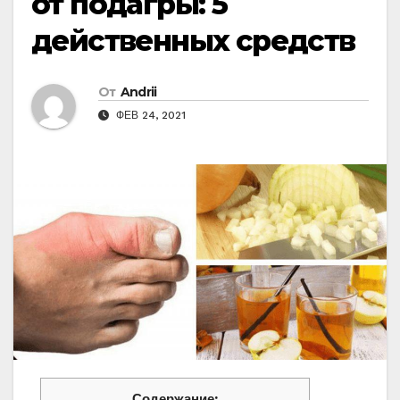
от подагры: 5
действенных средств
От
Andrii
ФЕВ 24, 2021
Содержание: