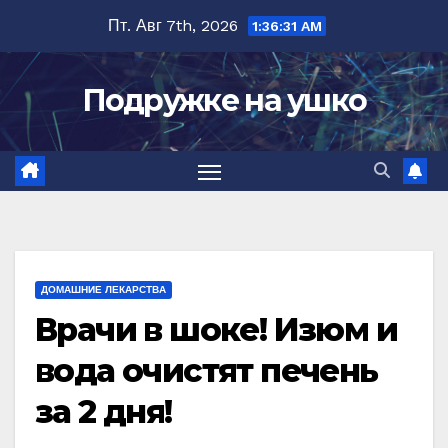
Перейти
Пт. Авг 7th, 2026
1:36:32 AM
к
содержимому
Подружке на ушко
ДОМАШНИЕ ЛЕКАРСТВА
Врачи в шоке! Изюм и
вода очистят печень
за 2 дня!