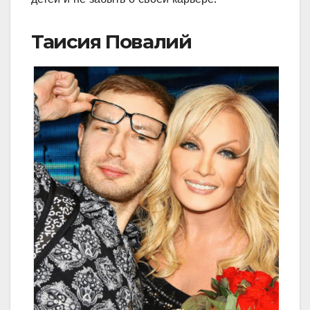
Таисия Повалий