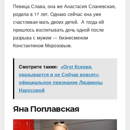
Певица Слава, она же Анастасия Сланевская,
родила в 17 лет. Однако сейчас она уже
счастливая мать двоих детей. А тогда ей
пришлось воспитывать дочь одной после
разрыва с мужем — бизнесменом
Константином Морозовым.
Смотрите также:
«Ого! Ксения,
оказывается и не Собчак вовсе!»:
официальное признание Людмилы
Нарусовой
Яна Поплавская