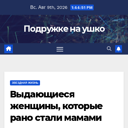
Перейти
Вс. Авг 9th, 2026
1:44:53 PM
к
содержимому
Подружке на ушко
ЗВЕЗДНАЯ ЖИЗНЬ
Выдающиеся
женщины, которые
рано стали мамами