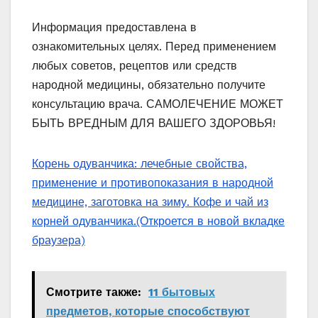
Информация предоставлена в
ознакомительных целях. Перед применением
любых советов, рецептов или средств
народной медицины, обязательно получите
консультацию врача. САМОЛЕЧЕНИЕ МОЖЕТ
БЫТЬ ВРЕДНЫМ ДЛЯ ВАШЕГО ЗДОРОВЬЯ!
Корень одуванчика: лечебные свойства,
применение и противопоказания в народной
медицине, заготовка на зиму. Кофе и чай из
корней одуванчика.
(Откроется в новой вкладке
браузера)
Смотрите также:
11 бытовых
предметов, которые способствуют