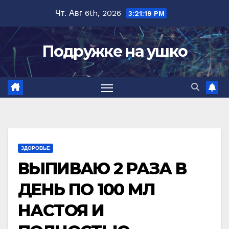
Перейти
Чт. Авг 6th, 2026
3:21:20 PM
к
содержимому
Подружке на ушко
ЗДОРОВЬЕ
ВЫПИВАЮ 2 РАЗА В
ДЕНЬ ПО 100 МЛ
НАСТОЯ И