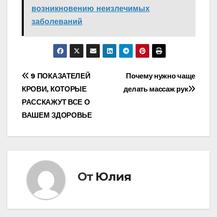
возникновению неизлечимых
заболеваний
Навигация
9 ПОКАЗАТЕЛЕЙ
Почему нужно чаще
КРОВИ, КОТОРЫЕ
делать массаж рук
по
РАССКАЖУТ ВСЕ О
записям
ВАШЕМ ЗДОРОВЬЕ
От
Юлия