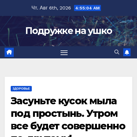
Перейти
Чт. Авг 6th, 2026
4:55:05 AM
к
содержимому
Подружке на ушко
ЗДОРОВЬЕ
Засуньте кусок мыла
под простынь. Утром
все будет совершенно