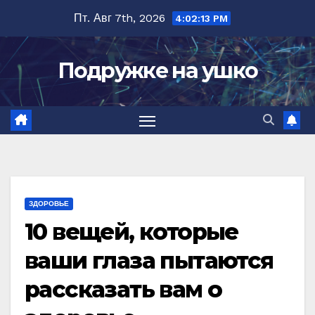
Перейти
Пт. Авг 7th, 2026
4:02:14 PM
к
содержимому
Подружке на ушко
ЗДОРОВЬЕ
10 вещей, которые
ваши глаза пытаются
рассказать вам о