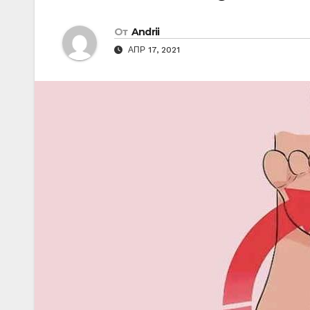
От
Andrii
АПР 17, 2021