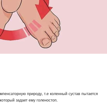
мпенсаторную природу, т.е коленный сустав пытается
который задает ему голеностоп.