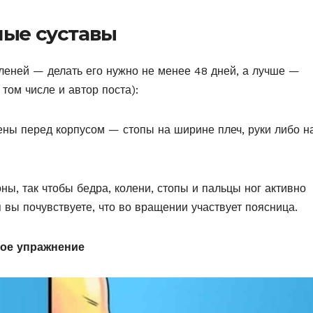
ные суставы
леней — делать его нужно не менее 48 дней, а лучше —
том числе и автор поста):
ены перед корпусом — стопы на ширине плеч, руки либо н
ы, так чтобы бедра, колени, стопы и пальцы ног активно
вы почувствуете, что во вращении участвует поясница.
ное упражнение