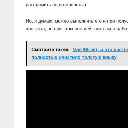
распрямить ноги полностью.
Но, я думаю, можно выполнять его и при полу
простота, но при этом оно действительно работ
Смотрите также:
Мне 59 лет, и это раст
полностью очистило толстую кишку