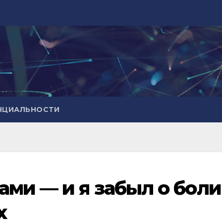
НЦИАЛЬНОСТИ
ми — и я забыл о боли
х