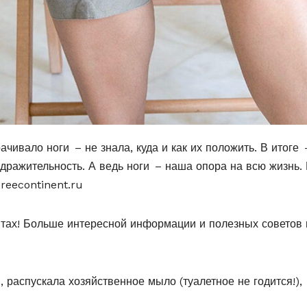
ачивало ноги – не знала, куда и как их положить. В итоге 
здражительность. А ведь ноги – наша опора на всю жизнь.
reecontinent.ru
птах! Больше интересной информации и полезных советов 
, распускала хозяйственное мыло (туалетное не годится!),