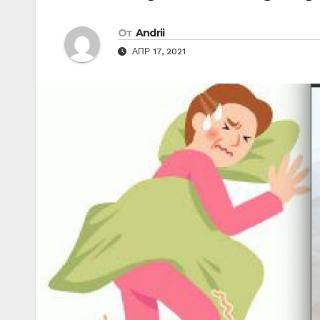
От
Andrii
АПР 17, 2021