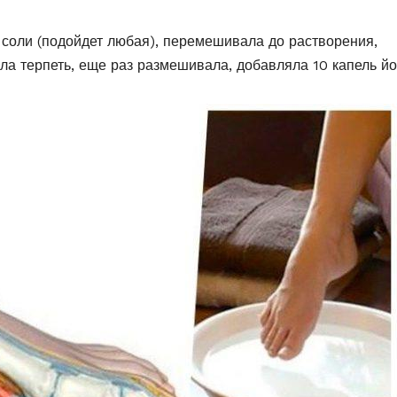
 соли (подойдет любая), перемешивала до растворения,
ла терпеть, еще раз размешивала, добавляла 10 капель йо