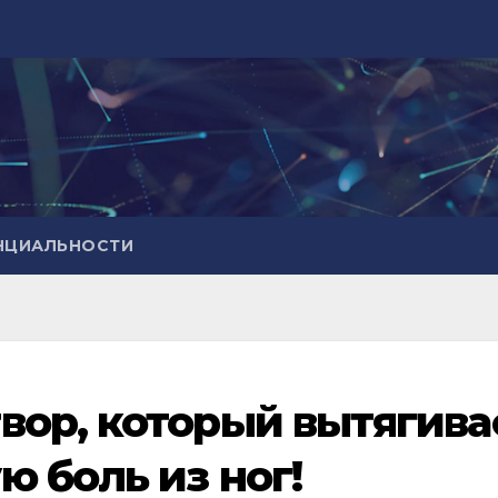
НЦИАЛЬНОСТИ
ор, который вытягива
 боль из ног!