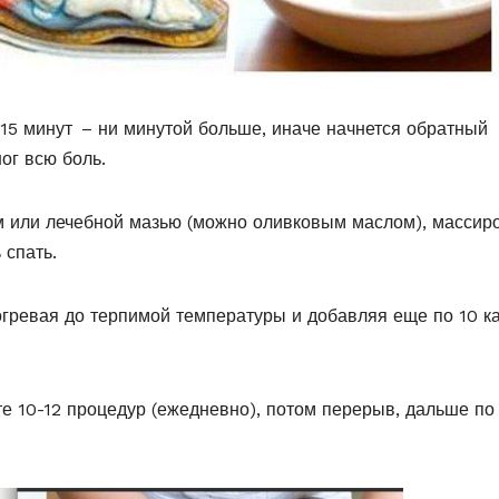
 15 минут – ни минутой больше, иначе начнется обратный
ог всю боль.
м или лечебной мазью (можно оливковым маслом), массир
 спать.
огревая до терпимой температуры и добавляя еще по 10 к
те 10-12 процедур (ежедневно), потом перерыв, дальше по