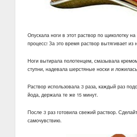
Опускала ноги в этот раствор по щиколотку на
процесс! За это время раствор вытягивает из н
Ноги вытирала полотенцем, смазывала кремо
ступни, надевала шерстяные носки и ложилась
Раствор использовала 3 раза, каждый раз под
йода, держала те же 15 минут.
После 3 раз готовила свежий раствор. Сделай
самочувствию.