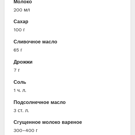
Молоко
200 мл
Сахар
100 г
Сливочное масло
65 г
Дрожжи
7 г
Соль
1 ч. л.
Подсолнечное масло
3 ст. л.
Сгущенное молоко вареное
300–400 г