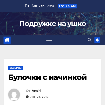
Перейти
Пт. Авг 7th, 2026
1:51:25 AM
к
содержимому
Подружке на ушко
ДЕСЕРТЫ
Булочки с начинкой
От
Andrii
АВГ 28, 2019