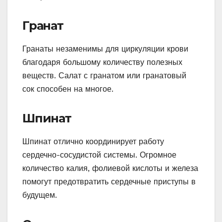
Гранат
Гранаты незаменимы для циркуляции крови
благодаря большому количеству полезных
веществ. Салат с гранатом или гранатовый
сок способен на многое.
Шпинат
Шпинат отлично координирует работу
сердечно-сосудистой системы. Огромное
количество калия, фолиевой кислоты и железа
помогут предотвратить сердечные приступы в
будущем.