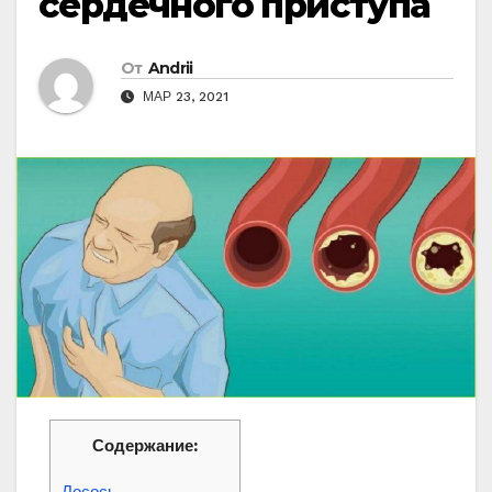
сердечного приступа
От
Andrii
МАР 23, 2021
Содержание: