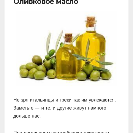
Oливковое масло
Не зря итальянцы и греки так им увлекаются.
Заметьте — и те, и другие живут намного
дольше нас.
При регулярном употреблении оливкового